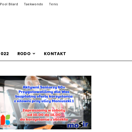
Pool Bilard
Taekwondo
Tenis
2022
RODO
KONTAKT