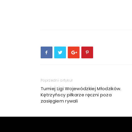
Poprzedni artykuł
Turniej Ligi Wojewódzkiej Młodzików.
Kętrzyńscy piłkarze ręczni poza
zasięgiem rywali