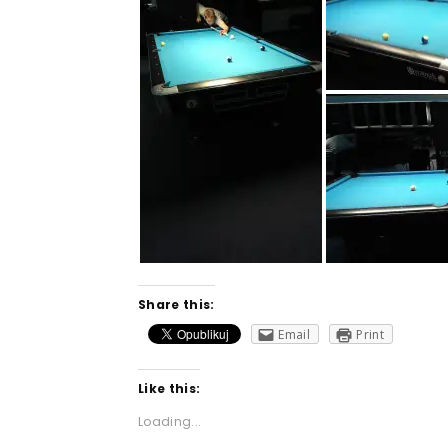
Share this:
Email
Print
Like this:
Loading...