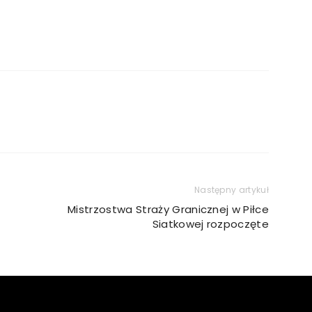
Następny artykuł
Mistrzostwa Straży Granicznej w Piłce
Siatkowej rozpoczęte