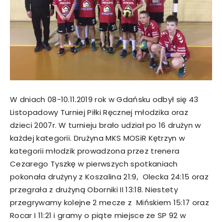
W dniach 08-10.11.2019 rok w Gdańsku odbył się 43
Listopadowy Turniej Piłki Ręcznej młodzika oraz
dzieci 2007r. W turnieju brało udział po 16 drużyn w
każdej kategorii. Drużyna MKS MOSiR Kętrzyn w
kategorii młodzik prowadzona przez trenera
Cezarego Tyszkę w pierwszych spotkaniach
pokonała drużyny z Koszalina 21:9, Olecka 24:15 oraz
przegrała z drużyną Oborniki II 13:18. Niestety
przegrywamy kolejne 2 mecze z Mińskiem 15:17 oraz
Rocar I 11:21 i gramy o piąte miejsce ze SP 92 w