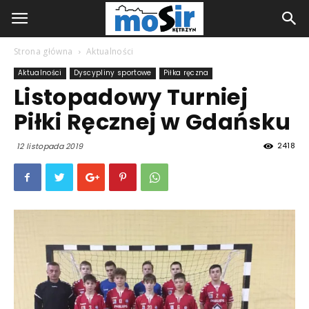
Strona główna
Aktualności
Aktualności
Dyscypliny sportowe
Piłka ręczna
Listopadowy Turniej
Piłki Ręcznej w Gdańsku
2418
12 listopada 2019