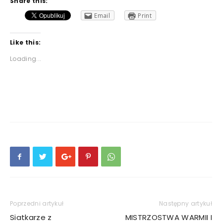
Share this:
Email
Print
Like this:
Loading...
Poprzedni artykuł
Następny artykuł
Siatkarze z
MISTRZOSTWA WARMII I