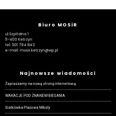
Biuro MOSiR
ul.Szpitalna 1
11-400 Ketrzyn
tel. 501 794 843
e-mail: mosir.ketrzyn@wp.pl
Najnowsze wiadomości
Zapraszamy na nową stronę internetową
WAKACJE POD ZNAKIEM BIEGANIA
Siatkówka Plażowa Miksty