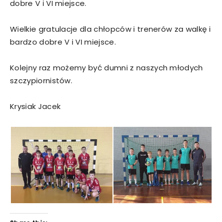
dobre V i VI miejsce.
Wielkie gratulacje dla chłopców i trenerów za walkę i
bardzo dobre V i VI miejsce.
Kolejny raz możemy być dumni z naszych młodych
szczypiornistów.
Krysiak Jacek