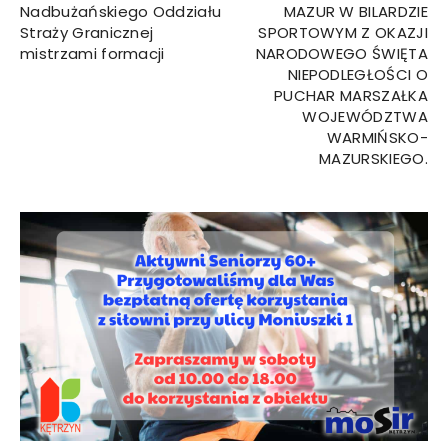
Nadbużańskiego Oddziału
MAZUR W BILARDZIE
Straży Granicznej
SPORTOWYM Z OKAZJI
mistrzami formacji
NARODOWEGO ŚWIĘTA
NIEPODLEGŁOŚCI O
PUCHAR MARSZAŁKA
WOJEWÓDZTWA
WARMIŃSKO-
MAZURSKIEGO.