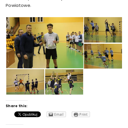
Powiatowe.
Share this:
Email
Print