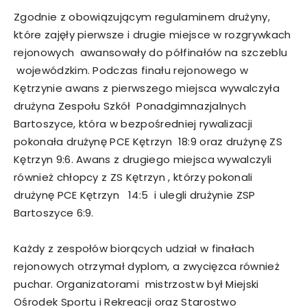
Zgodnie z obowiązującym regulaminem drużyny,
które zajęły pierwsze i drugie miejsce w rozgrywkach
rejonowych awansowały do półfinałów na szczeblu
wojewódzkim. Podczas finału rejonowego w
Kętrzynie awans z pierwszego miejsca wywalczyła
drużyna Zespołu Szkół Ponadgimnazjalnych
Bartoszyce, która w bezpośredniej rywalizacji
pokonała drużynę PCE Kętrzyn 18:9 oraz drużynę ZS
Kętrzyn 9:6. Awans z drugiego miejsca wywalczyli
również chłopcy z ZS Kętrzyn , którzy pokonali
drużynę PCE Kętrzyn 14:5 i ulegli drużynie ZSP
Bartoszyce 6:9.
Każdy z zespołów biorących udział w finałach
rejonowych otrzymał dyplom, a zwycięzca również
puchar. Organizatorami mistrzostw był Miejski
Ośrodek Sportu i Rekreacji oraz Starostwo