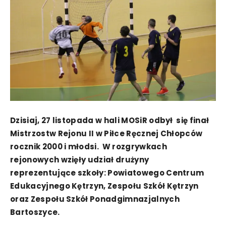
Dzisiaj, 27 listopada w hali MOSiR odbył się finał
Mistrzostw Rejonu II w Piłce Ręcznej Chłopców
rocznik 2000 i młodsi. W rozgrywkach
rejonowych wzięły udział drużyny
reprezentujące szkoły: Powiatowego Centrum
Edukacyjnego Kętrzyn, Zespołu Szkół Kętrzyn
oraz Zespołu Szkół Ponadgimnazjalnych
Bartoszyce.