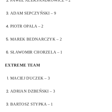
PAWEŁ ALEKSANDROWICZ – 2
ADAM SEPCZYŃSKI – 9
PIOTR OPALA – 2
MAREK BEDNARCZYK – 2
SŁAWOMIR CHORZELA – 1
EXTREME TEAM
MACIEJ DUCZEK – 3
ADRIAN DZBEŃSKI – 3
BARTOSZ STYPKA – 1