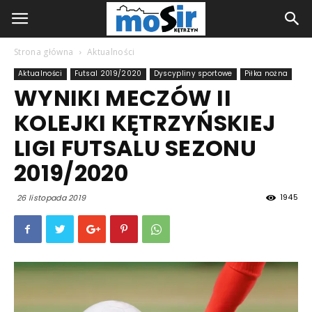
Strona główna
Aktualności
Aktualności
Futsal 2019/2020
Dyscypliny sportowe
Piłka nożna
WYNIKI MECZÓW II
KOLEJKI KĘTRZYŃSKIEJ
LIGI FUTSALU SEZONU
2019/2020
1945
26 listopada 2019