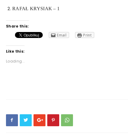
RAFAŁ KRYSIAK – 1
Share this:
Email
Print
Like this:
Loading...