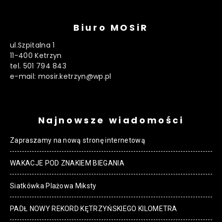
Biuro MOSiR
ul.Szpitalna 1
11-400 Ketrzyn
tel. 501 794 843
e-mail: mosir.ketrzyn@wp.pl
Najnowsze wiadomości
Zapraszamy na nową stronę internetową
WAKACJE POD ZNAKIEM BIEGANIA
Siatkówka Plażowa Miksty
PADŁ NOWY REKORD KĘTRZYŃSKIEGO KILOMETRA