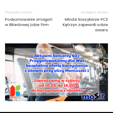
Poprzedni artykuł
Następny artykuł
Podsumowanie zmagań
Młodzi koszykarze PCE
w Bilardowej Lidze Firm
Kętrzyn zapewnili sobie
awans