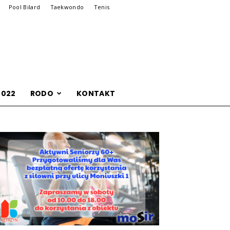
Pool Bilard
Taekwondo
Tenis
2022
RODO
KONTAKT