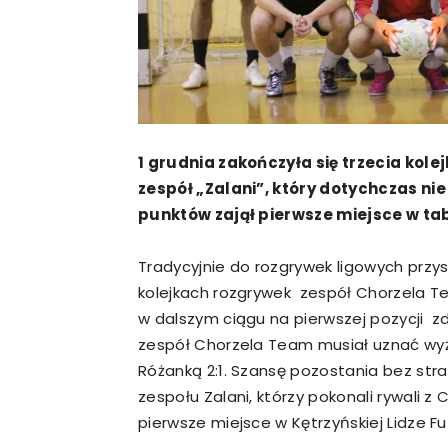
1 grudnia zakończyła się trzecia kolej
zespół „Zalani”, który dotychczas nie
punktów zajął pierwsze miejsce w tab
Tradycyjnie do rozgrywek ligowych przy
kolejkach rozgrywek zespół Chorzela T
w dalszym ciągu na pierwszej pozycji 
zespół Chorzela Team musiał uznać wy
Różanką 2:1. Szansę pozostania bez str
zespołu Zalani, którzy pokonali rywali z
pierwsze miejsce w Kętrzyńskiej Lidze Fu