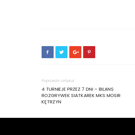
Poprzedni artykuł
4 TURNIEJE PRZEZ 7 DNI – BILANS
ROZGRYWEK SIATKAREK MKS MOSIR
KĘTRZYN