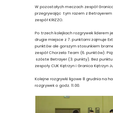
W pozostałych meczach zespół Granica K
przegrywając tym razem z Betrayerem 2
zespół KRIZZO.
Po trzech kolejkach rozgrywek liderem j
drugie miejsce z 7. punktami zajmuje Ex
punktów ale gorszym stosunkiem brame
zespół Chorzela Team (6. punktów). Pią
szóste Betrayer (3. punkty). Bez punkt
zespoły CUK Kętrzyn i Granica Kętrzyn Ju
Kolejne rozgrywki ligowe 8 grudnia na ha
rozgrywek o godz. 11.00.