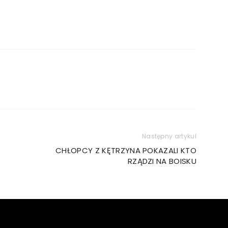
Następny artykuł
CHŁOPCY Z KĘTRZYNA POKAZALI KTO
RZĄDZI NA BOISKU