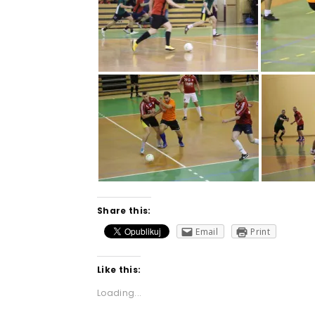
Share this:
Email
Print
Like this:
Loading...