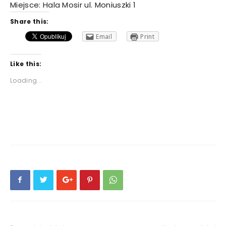
Miejsce: Hala Mosir ul. Moniuszki 1
Share this:
Email
Print
Like this:
Loading...