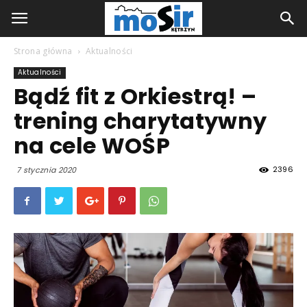
Strona główna
Aktualności
Aktualności
Bądź fit z Orkiestrą! –
trening charytatywny
na cele WOŚP
2396
7 stycznia 2020