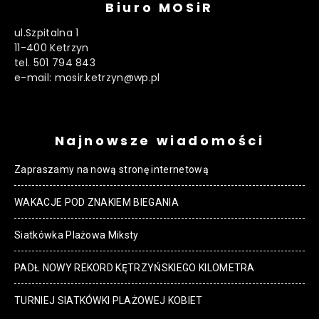
Biuro MOSiR
ul.Szpitalna 1
11-400 Ketrzyn
tel. 501 794 843
e-mail: mosir.ketrzyn@wp.pl
Najnowsze wiadomości
Zapraszamy na nową stronę internetową
WAKACJE POD ZNAKIEM BIEGANIA
Siatkówka Plażowa Miksty
PADŁ NOWY REKORD KĘTRZYŃSKIEGO KILOMETRA
TURNIEJ SIATKÓWKI PLAŻOWEJ KOBIET