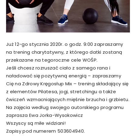
Już 12-go stycznia 2020r. o godz. 9:00 zapraszamy
na trening charytatywny, z którego datki zostaną
przekazane na tegoroczne cele WOŚP.
Jeśli chcesz rozruszać ciało z samego rana i
naładować się pozytywną energią – zapraszamy
Cię na Zdrowy Kręgosłup Mix – trening składający się
z elementów Pilatesa, jogi, stretchingu a także
ćwiczeń wzmacniających mięśnie brzucha i grzbietu.
Na zajęcia według swojego autorskiego programu
zaprasza Ewa Jorka-Wysokowicz
Wszyscy są miłe widziani!
Zapisy pod numerem 503604940.