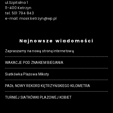
ul.Szpitalna 1
11-400 Ketrzyn
tel. 501 794 843
e-mail: mosir.ketrzyn@wp.pl
Najnowsze wiadomości
Zapraszamy na nową stronę internetową
WAKACJE POD ZNAKIEM BIEGANIA
Siatkówka Plażowa Miksty
PADŁ NOWY REKORD KĘTRZYŃSKIEGO KILOMETRA
TURNIEJ SIATKÓWKI PLAŻOWEJ KOBIET