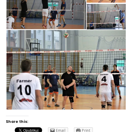
Share this:
Email
Print