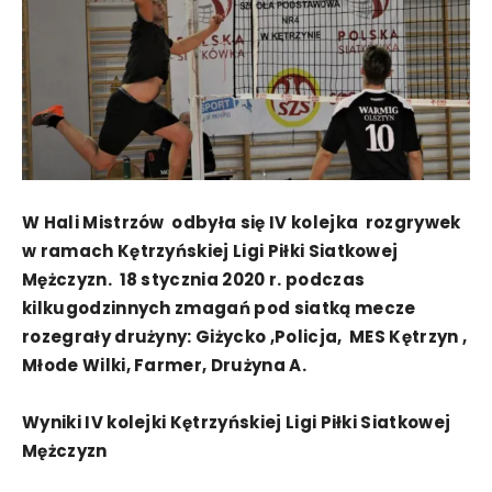
W Hali Mistrzów odbyła się IV kolejka rozgrywek
w ramach Kętrzyńskiej Ligi Piłki Siatkowej
Mężczyzn. 18 stycznia 2020 r. podczas
kilkugodzinnych zmagań pod siatką mecze
rozegrały drużyny: Giżycko ,Policja, MES Kętrzyn ,
Młode Wilki, Farmer, Drużyna A.
Wyniki IV kolejki Kętrzyńskiej Ligi Piłki Siatkowej
Mężczyzn