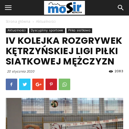
Strona główna
Aktualności
Aktualności
Dyscypliny sportowe
Piłka siatkowa
IV KOLEJKA ROZGRYWEK
KĘTRZYŃSKIEJ LIGI PIŁKI
SIATKOWEJ MĘŻCZYZN
2083
20 stycznia 2020