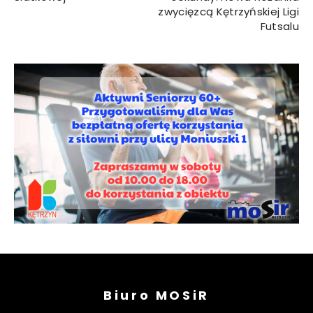
zwycięzcą Kętrzyńskiej Ligi
Futsalu
Biuro MOSiR