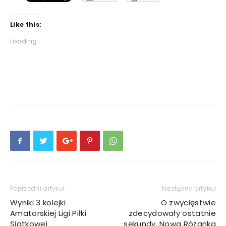
Like this:
Loading...
Poprzedni artykuł
Następny artykuł
Wyniki 3 kolejki
O zwycięstwie
Amatorskiej Ligi Piłki
zdecydowały ostatnie
Siatkowej
sekundy. Nowa Różanka