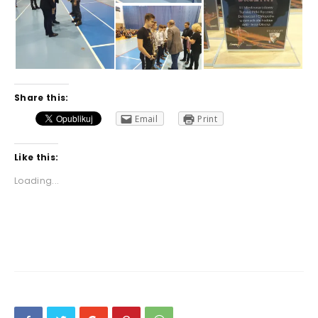
Share this:
Email
Print
Like this:
Loading...