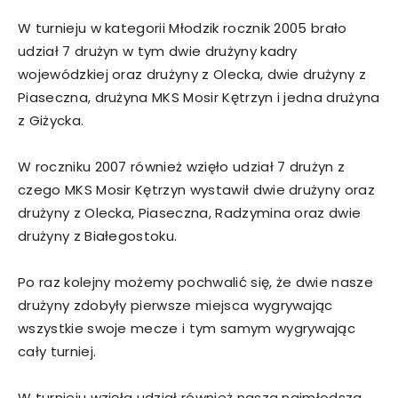
W turnieju w kategorii Młodzik rocznik 2005 brało
udział 7 drużyn w tym dwie drużyny kadry
wojewódzkiej oraz drużyny z Olecka, dwie drużyny z
Piaseczna, drużyna MKS Mosir Kętrzyn i jedna drużyna
z Giżycka.
W roczniku 2007 również wzięło udział 7 drużyn z
czego MKS Mosir Kętrzyn wystawił dwie drużyny oraz
drużyny z Olecka, Piaseczna, Radzymina oraz dwie
drużyny z Białegostoku.
Po raz kolejny możemy pochwalić się, że dwie nasze
drużyny zdobyły pierwsze miejsca wygrywając
wszystkie swoje mecze i tym samym wygrywając
cały turniej.
W turnieju wzięła udział również nasza najmłodsza