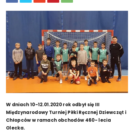
W dniach 10-12.01.2020 rok odbył się III
Międzynarodowy Turniej Piłki Ręcznej Dziewcząt i
Chłopców w ramach obchodów 460- lecia
Olecka.