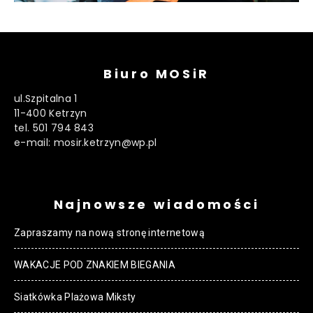
Biuro MOSiR
ul.Szpitalna 1
11-400 Ketrzyn
tel. 501 794 843
e-mail: mosir.ketrzyn@wp.pl
Najnowsze wiadomości
Zapraszamy na nową stronę internetową
WAKACJE POD ZNAKIEM BIEGANIA
Siatkówka Plażowa Miksty