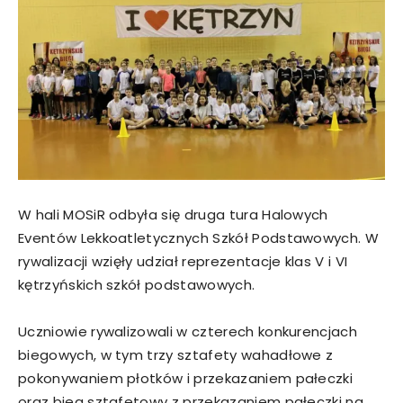
W hali MOSiR odbyła się druga tura Halowych
Eventów Lekkoatletycznych Szkół Podstawowych. W
rywalizacji wzięły udział reprezentacje klas V i VI
kętrzyńskich szkół podstawowych.
Uczniowie rywalizowali w czterech konkurencjach
biegowych, w tym trzy sztafety wahadłowe z
pokonywaniem płotków i przekazaniem pałeczki
oraz bieg sztafetowy z przekazaniem pałeczki na