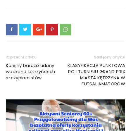
Poprzedni artykuł
Następny artykuł
Kolejny bardzo udany
KLASYFIKACJA PUNKTOWA
weekend kętrzyńskich
PO I TURNIEJU GRAND PRIX
szczypiornistów
MIASTA KĘTRZYNA W
FUTSAL AMATORÓW