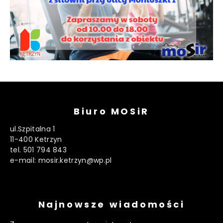
Biuro MOSiR
ul.Szpitalna 1
11-400 Ketrzyn
tel. 501 794 843
e-mail: mosir.ketrzyn@wp.pl
Najnowsze wiadomości