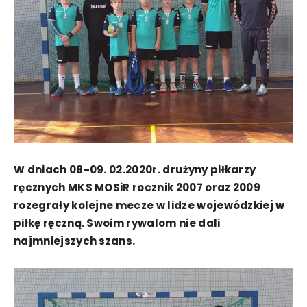
W dniach 08-09. 02.2020r. drużyny piłkarzy
ręcznych MKS MOSiR rocznik 2007 oraz 2009
rozegrały kolejne mecze w lidze wojewódzkiej w
piłkę ręczną. Swoim rywalom nie dali
najmniejszych szans.