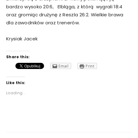
bardzo wysoko 20:6, Elbląga, z którą wygrali 18:4
oraz gromiąc drużynę z Reszla 26:2. Wielkie brawa
dla zawodników oraz trenerów.
Krysiak Jacek
Share this:
Email
Print
Like this:
Loading...