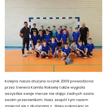
Kolejna nasza drużyna rocznik 2009 prowadzona
przez trenera Kamila Rokselę także wygrała
wszystkie swoje mecze nie dając żadnych szans
swoim przeciwnikom. Nasz zespół tym razem
zmierzył się z drużynami z: Iławy pokonując ją