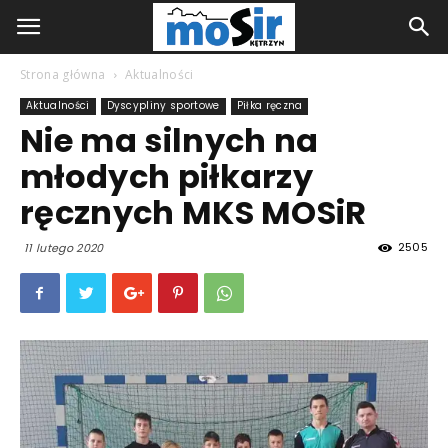
Strona główna
Aktualności
Aktualności
Dyscypliny sportowe
Piłka ręczna
Nie ma silnych na
młodych piłkarzy
ręcznych MKS MOSiR
2505
11 lutego 2020