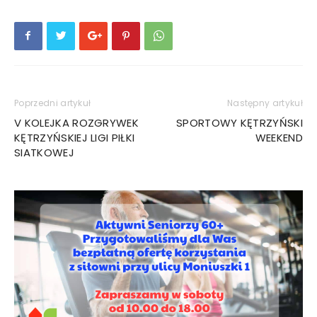
Poprzedni artykuł
Następny artykuł
V KOLEJKA ROZGRYWEK
SPORTOWY KĘTRZYŃSKI
KĘTRZYŃSKIEJ LIGI PIŁKI
WEEKEND
SIATKOWEJ