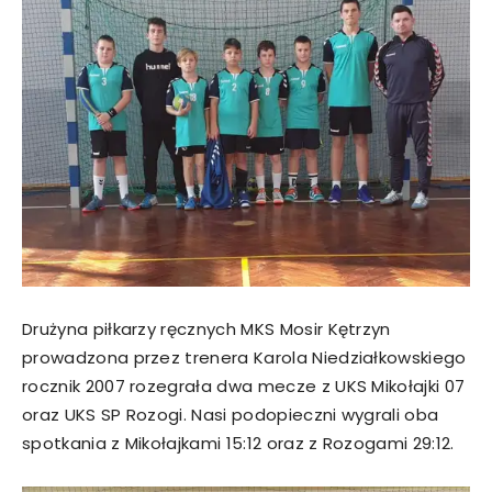
Drużyna piłkarzy ręcznych MKS Mosir Kętrzyn
prowadzona przez trenera Karola Niedziałkowskiego
rocznik 2007 rozegrała dwa mecze z UKS Mikołajki 07
oraz UKS SP Rozogi. Nasi podopieczni wygrali oba
spotkania z Mikołajkami 15:12 oraz z Rozogami 29:12.