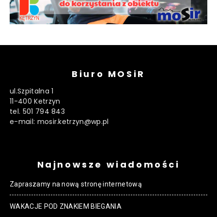
Biuro MOSiR
ul.Szpitalna 1
11-400 Ketrzyn
tel. 501 794 843
e-mail: mosir.ketrzyn@wp.pl
Najnowsze wiadomości
Zapraszamy na nową stronę internetową
WAKACJE POD ZNAKIEM BIEGANIA