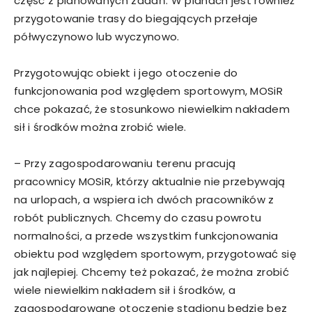
część z planowanych zadań. W planach jest również
przygotowanie trasy do biegających przełaje
półwyczynowo lub wyczynowo.
Przygotowując obiekt i jego otoczenie do
funkcjonowania pod względem sportowym, MOSiR
chce pokazać, że stosunkowo niewielkim nakładem
sił i środków można zrobić wiele.
– Przy zagospodarowaniu terenu pracują
pracownicy MOSiR, którzy aktualnie nie przebywają
na urlopach, a wspiera ich dwóch pracowników z
robót publicznych. Chcemy do czasu powrotu
normalności, a przede wszystkim funkcjonowania
obiektu pod względem sportowym, przygotować się
jak najlepiej. Chcemy też pokazać, że można zrobić
wiele niewielkim nakładem sił i środków, a
zagospodarowane otoczenie stadionu będzie bez