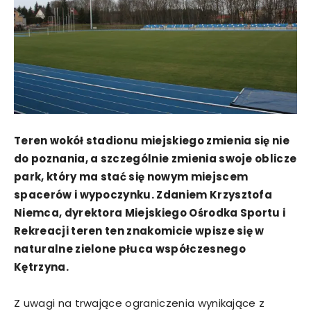
Teren wokół stadionu miejskiego zmienia się nie
do poznania, a szczególnie zmienia swoje oblicze
park, który ma stać się nowym miejscem
spacerów i wypoczynku. Zdaniem Krzysztofa
Niemca, dyrektora Miejskiego Ośrodka Sportu i
Rekreacji teren ten znakomicie wpisze się w
naturalne zielone płuca współczesnego
Kętrzyna.
Z uwagi na trwające ograniczenia wynikające z