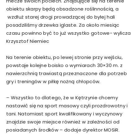
mecze swoich pociech. Znajdujące się na terenie
obiektu skarpy będą obsadzone roślinnością, a
wzdłuż starej drogi prowadzącej do byłej hali
posadziliśmy drzewka iglaste. Za około miesiąc
czasu powinno być to już wszystko gotowe- wylicza
Krzysztof Niemiec
Na terenie obiektu, po lewej stronie przy wejściu,
powstaje kolejne boisko o wymiarach 30×30 m. z
nawierzchnią trawiastą przeznaczone dla potrzeb
gry i treningów w piłkę nożną chłopców.
– Wszystko to dlatego, że w Kętrzynie chcemy
nastawić się na sport masowy czyli prozdrowotny i
tani. Natomiast sport kwalifikowany i wyczynowy
znajdzie swoje miejsce również w zależności od
posiadanych środków – dodaje dyrektor MOSiR.