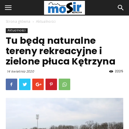
Strona główna
Aktualności
Aktualności
Tu będą naturalne
tereny rekreacyjne i
zielone płuca Kętrzyna
2225
14 kwietnia 2020