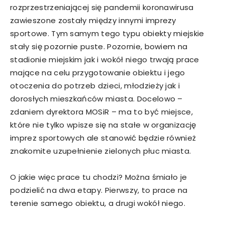
rozprzestrzeniającej się pandemii koronawirusa
zawieszone zostały między innymi imprezy
sportowe. Tym samym tego typu obiekty miejskie
stały się pozornie puste. Pozornie, bowiem na
stadionie miejskim jak i wokół niego trwają prace
mające na celu przygotowanie obiektu i jego
otoczenia do potrzeb dzieci, młodzieży jak i
dorosłych mieszkańców miasta. Docelowo –
zdaniem dyrektora MOSiR – ma to być miejsce,
które nie tylko wpisze się na stałe w organizację
imprez sportowych ale stanowić będzie również
znakomite uzupełnienie zielonych płuc miasta.
O jakie więc prace tu chodzi? Można śmiało je
podzielić na dwa etapy. Pierwszy, to prace na
terenie samego obiektu, a drugi wokół niego.