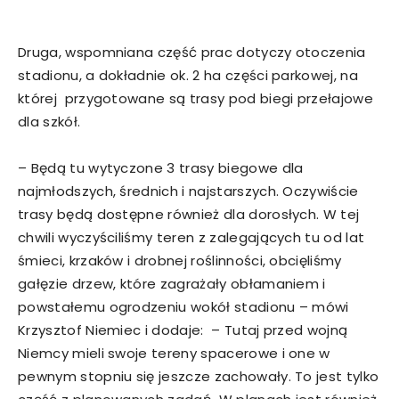
Druga, wspomniana część prac dotyczy otoczenia
stadionu, a dokładnie ok. 2 ha części parkowej, na
której przygotowane są trasy pod biegi przełajowe
dla szkół.
– Będą tu wytyczone 3 trasy biegowe dla
najmłodszych, średnich i najstarszych. Oczywiście
trasy będą dostępne również dla dorosłych. W tej
chwili wyczyściliśmy teren z zalegających tu od lat
śmieci, krzaków i drobnej roślinności, obcięliśmy
gałęzie drzew, które zagrażały obłamaniem i
powstałemu ogrodzeniu wokół stadionu – mówi
Krzysztof Niemiec i dodaje: – Tutaj przed wojną
Niemcy mieli swoje tereny spacerowe i one w
pewnym stopniu się jeszcze zachowały. To jest tylko