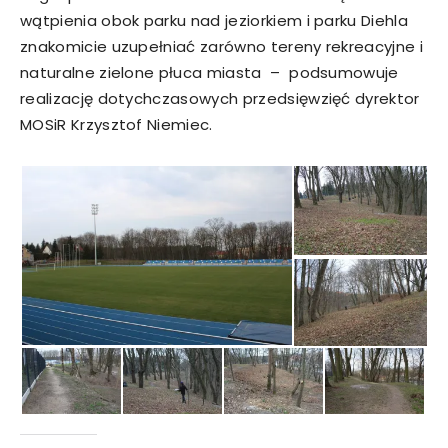
wątpienia obok parku nad jeziorkiem i parku Diehla
znakomicie uzupełniać zarówno tereny rekreacyjne i
naturalne zielone płuca miasta – podsumowuje
realizację dotychczasowych przedsięwzięć dyrektor
MOSiR Krzysztof Niemiec.