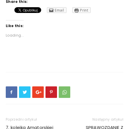
Share this:
Email
Print
Like this:
Loading...
Poprzedni artykuł
Następny artykuł
7. kolejka Amatorskiej
SPRAWOZDANIE Z