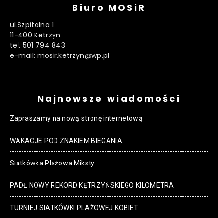
Biuro MOSiR
ul.Szpitalna 1
11-400 Ketrzyn
tel. 501 794 843
e-mail: mosir.ketrzyn@wp.pl
Najnowsze wiadomości
Zapraszamy na nową stronę internetową
WAKACJE POD ZNAKIEM BIEGANIA
Siatkówka Plażowa Miksty
PADŁ NOWY REKORD KĘTRZYŃSKIEGO KILOMETRA
TURNIEJ SIATKÓWKI PLAŻOWEJ KOBIET