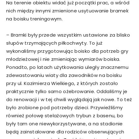
Na terenie obiektu widać już początki prac, a wśród
nich między innymi zmienione usytuowanie bramek
na boisku treningowym.
– Bramki były przede wszystkim ustawione za blisko
słupów trzymających piłkochwyty. To już
wykonaliśmy przygotowując boisko dla potrzeb gry
młodzieżowej i nie zmieniając wymiarów boiska.
Ponadto, po latach użytkowania uległy znacznemu
zdewastowaniu wiaty dla zawodników na boisku
przy ul. Kazimierza Wielkiego, z których zostało
praktycznie tylko samo ożebrowanie. Oddaliśmy je
do renowacji i w tej chwili wyglądają jak nowe. To też
było zrobione pod potrzeby dzieci. Przywieźliśmy
również połowę stelażowych trybun z basenu, bo
były tam one niewykorzystywane, a na stadionie
będą zainstalowane dla rodziców obserwujących