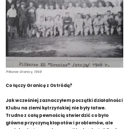
Piłkarze Granicy, 1948
Co łączy Granicę z Ostródą?
Jak wcześniej zaznaczyłem początki działalności
Klubu na ziemi kętrzyńskiej nie były łatwe.
Trudno z całą pewnością stwierdzić co było
główna przyczyną kłopotów i problemów, ale