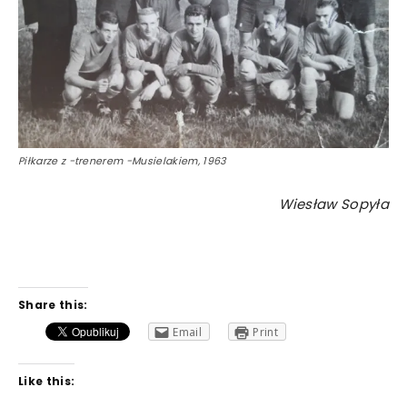
Piłkarze z -trenerem -Musielakiem, 1963
Wiesław Sopyła
Share this:
Email
Print
Like this: