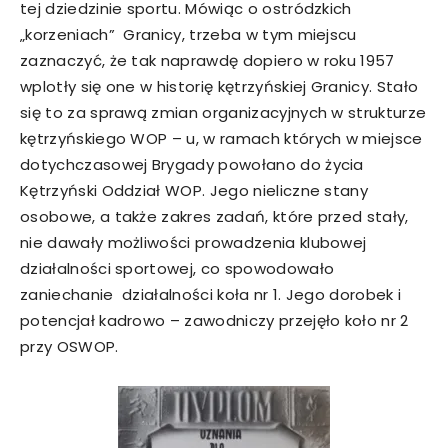
tej dziedzinie sportu. Mówiąc o ostródzkich
„korzeniach” Granicy, trzeba w tym miejscu
zaznaczyć, że tak naprawdę dopiero w roku 1957
wplotły się one w historię kętrzyńskiej Granicy. Stało
się to za sprawą zmian organizacyjnych w strukturze
kętrzyńskiego WOP – u, w ramach których w miejsce
dotychczasowej Brygady powołano do życia
Kętrzyński Oddział WOP. Jego nieliczne stany
osobowe, a także zakres zadań, które przed stały,
nie dawały możliwości prowadzenia klubowej
działalności sportowej, co spowodowało
zaniechanie działalności koła nr 1. Jego dorobek i
potencjał kadrowo – zawodniczy przejęło koło nr 2
przy OSWOP.