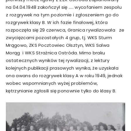
na 04.04.1948 zakończył się ….. wycofaniem zespołu
z rozgrywek na tym poziomie i zgłoszeniem go do
rozgrywek klasy B. W ich fazie finałowej, która
rozpoczęła się 29 czerwca, Granica rywalizowała ze
zwycięzcami pozostałych 4 grup, tj. WKS Sturm
Mrągowo, ZKS Pocztowiec Olsztyn, WKS Salwa
Morąg i WKS Strażnica Ostróda. Mimo braku
ostatecznych wyników tej rywalizacji, z lektury
kolejnych publikacji prasowych wynika, że uzyskała
ona awans do rozgrywek klasy A w roku 1949, jednak
wobec wspomnianych wyżej problemów,
kętrzynianie zgłosili się ponownie tylko do klasy B.