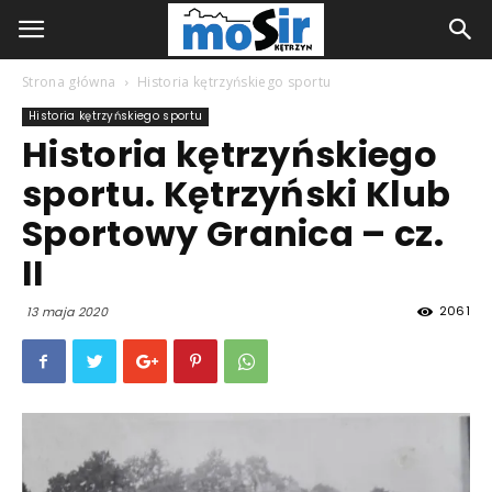
Strona główna
Historia kętrzyńskiego sportu
Historia kętrzyńskiego sportu
Historia kętrzyńskiego
sportu. Kętrzyński Klub
Sportowy Granica – cz.
II
2061
13 maja 2020