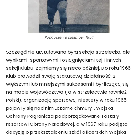
Podnoszenie ciężarów, 1954
Szczególnie utytułowana była sekcja strzelecka, ale
wynikami sportowymi i osiągnięciami tej i innych
sekcji Klubu zajmiemy się nieco później. Do roku 1966
Klub prowadził swoją statutową działalność, z
większymi lub mniejszymi sukcesami i był liczącą się
na mapie województwa ( a w strzelectwie również
Polski), organizacją sportową. Niestety w roku 1965
pojawiły się nad nim „czarne chmury”. Wojska
Ochrony Pogranicza podporządkowane zostały
resortowi Obrony Narodowej, a w 1967 roku podjęto
decyzję o przekształceniu szkół oficerskich Wojska