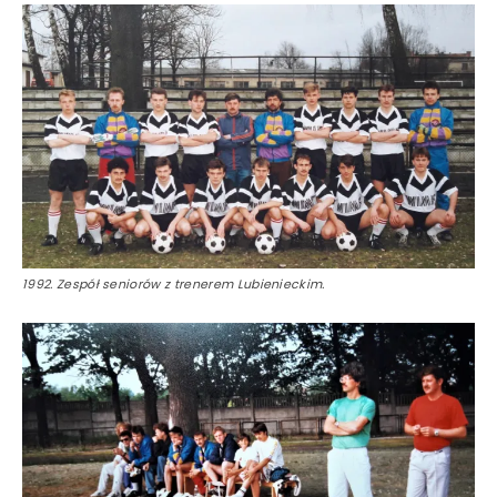
1992. Zespół seniorów z trenerem Lubienieckim.