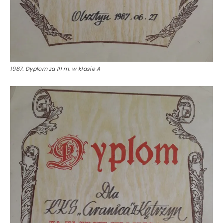
1987. Dyplom za III m. w klasie A