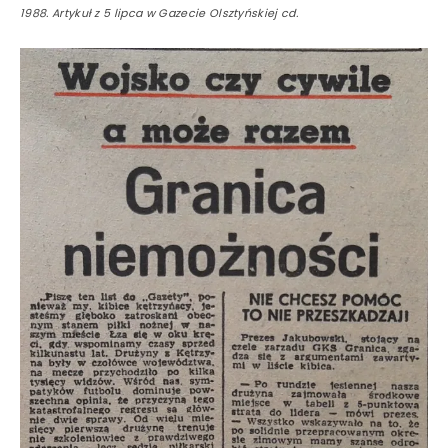
1988. Artykuł z 5 lipca w Gazecie Olsztyńskiej cd.