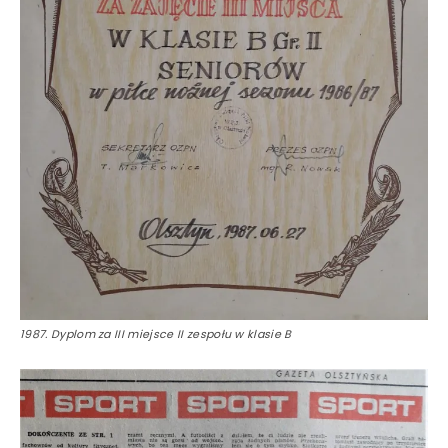
1987. Dyplom za III miejsce II zespołu w klasie B