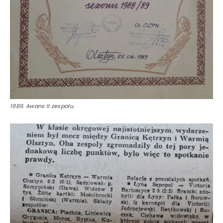
1989. Awans II zespołu.