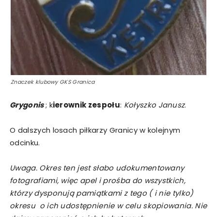
Znaczek klubowy GKS Granica
Grygonis
; k
ierownik zespołu
:
Kołyszko Janusz
.
O dalszych losach piłkarzy Granicy w kolejnym
odcinku.
Uwaga. Okres ten jest słabo udokumentowany
fotografiami, więc apel i prośba do wszystkich,
którzy dysponują pamiątkami z tego ( i nie tylko)
okresu o ich udostępnienie w celu skopiowania. Nie