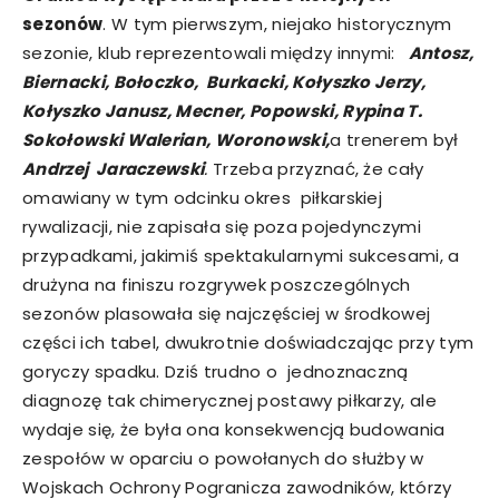
sezonów
. W tym pierwszym, niejako historycznym
sezonie, klub reprezentowali między innymi:
Antosz,
Biernacki, Bołoczko, Burkacki, Kołyszko Jerzy,
Kołyszko Janusz, Mecner, Popowski, Rypina T.
Sokołowski Walerian, Woronowski,
a trenerem był
Andrzej Jaraczewski
.
Trzeba przyznać, że cały
omawiany w tym odcinku okres piłkarskiej
rywalizacji, nie zapisała się poza pojedynczymi
przypadkami, jakimiś spektakularnymi sukcesami, a
drużyna na finiszu rozgrywek poszczególnych
sezonów plasowała się najczęściej w środkowej
części ich tabel, dwukrotnie doświadczając przy tym
goryczy spadku. Dziś trudno o jednoznaczną
diagnozę tak chimerycznej postawy piłkarzy, ale
wydaje się, że była ona konsekwencją budowania
zespołów w oparciu o powołanych do służby w
Wojskach Ochrony Pogranicza zawodników, którzy