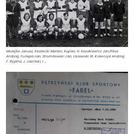
Możejko Janusz, Kostecki Marian, Kupiec H. Kozakiewicz Jan,Pikus
Andrzej, Furlepa Jan, Strumiłowski Jan, Liszewski St. Krawczyk Andrzej,
F. Rypina, J. Jasiński, i …