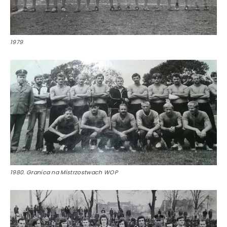
1979
1980. Granica na Mistrzostwach WOP