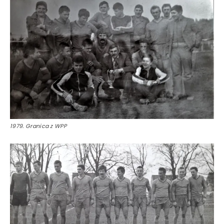
1979. Granica z WPP