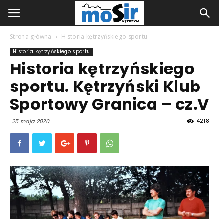
Strona główna
Historia kętrzyńskiego sportu
Historia kętrzyńskiego sportu
Historia kętrzyńskiego
sportu. Kętrzyński Klub
Sportowy Granica – cz.V
4218
25 maja 2020