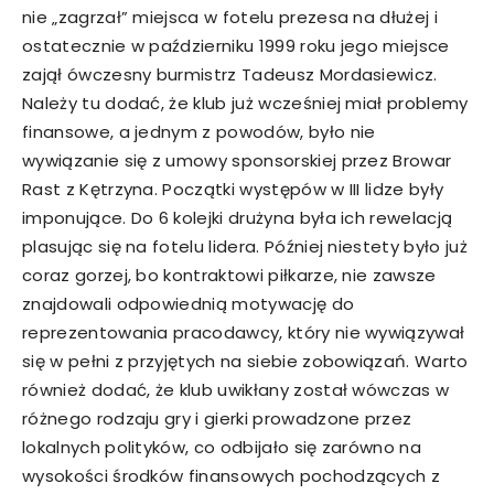
nie „zagrzał” miejsca w fotelu prezesa na dłużej i
ostatecznie w październiku 1999 roku jego miejsce
zajął ówczesny burmistrz Tadeusz Mordasiewicz.
Należy tu dodać, że klub już wcześniej miał problemy
finansowe, a jednym z powodów, było nie
wywiązanie się z umowy sponsorskiej przez Browar
Rast z Kętrzyna. Początki występów w III lidze były
imponujące. Do 6 kolejki drużyna była ich rewelacją
plasując się na fotelu lidera. Później niestety było już
coraz gorzej, bo kontraktowi piłkarze, nie zawsze
znajdowali odpowiednią motywację do
reprezentowania pracodawcy, który nie wywiązywał
się w pełni z przyjętych na siebie zobowiązań. Warto
również dodać, że klub uwikłany został wówczas w
różnego rodzaju gry i gierki prowadzone przez
lokalnych polityków, co odbijało się zarówno na
wysokości środków finansowych pochodzących z