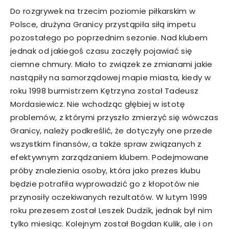
Do rozgrywek na trzecim poziomie piłkarskim w
Polsce, drużyna Granicy przystąpiła siłą impetu
pozostałego po poprzednim sezonie. Nad klubem
jednak od jakiegoś czasu zaczęły pojawiać się
ciemne chmury. Miało to związek ze zmianami jakie
nastąpiły na samorządowej mapie miasta, kiedy w
roku 1998 burmistrzem Kętrzyna został Tadeusz
Mordasiewicz. Nie wchodząc głębiej w istotę
problemów, z którymi przyszło zmierzyć się wówczas
Granicy, należy podkreślić, że dotyczyły one przede
wszystkim finansów, a także spraw związanych z
efektywnym zarządzaniem klubem. Podejmowane
próby znalezienia osoby, która jako prezes klubu
będzie potrafiła wyprowadzić go z kłopotów nie
przynosiły oczekiwanych rezultatów. W lutym 1999
roku prezesem został Leszek Dudzik, jednak był nim
tylko miesiąc. Kolejnym został Bogdan Kulik, ale i on