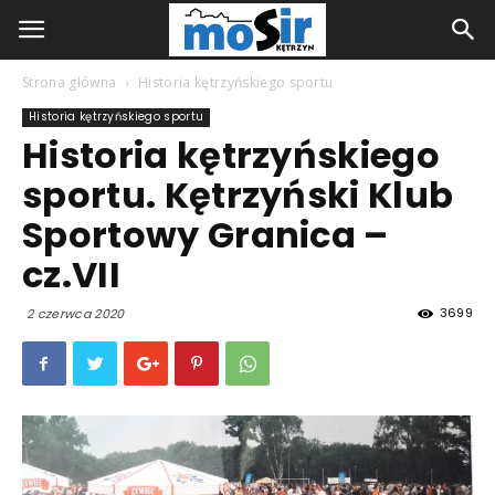
Strona główna
Historia kętrzyńskiego sportu
Historia kętrzyńskiego sportu
Historia kętrzyńskiego
sportu. Kętrzyński Klub
Sportowy Granica –
cz.VII
3699
2 czerwca 2020