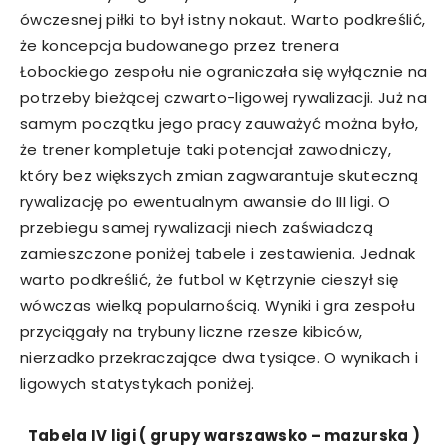
ówczesnej piłki to był istny nokaut. Warto podkreślić,
że koncepcja budowanego przez trenera
Łobockiego zespołu nie ograniczała się wyłącznie na
potrzeby bieżącej czwarto-ligowej rywalizacji. Już na
samym początku jego pracy zauważyć można było,
że trener kompletuje taki potencjał zawodniczy,
który bez większych zmian zagwarantuje skuteczną
rywalizację po ewentualnym awansie do III ligi. O
przebiegu samej rywalizacji niech zaświadczą
zamieszczone poniżej tabele i zestawienia. Jednak
warto podkreślić, że futbol w Kętrzynie cieszył się
wówczas wielką popularnością. Wyniki i gra zespołu
przyciągały na trybuny liczne rzesze kibiców,
nierzadko przekraczające dwa tysiące. O wynikach i
ligowych statystykach poniżej.
Tabela IV ligi ( grupy warszawsko – mazurska )