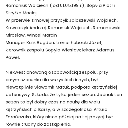
Romaniuk Wojciech ( od 01.05.199 r.), Sopyła Piotr i
Stryżko Maciej.
W przerwie zimowej przybyli: Jałoszewski Wojciech,
Kowalczyk Andrzej, Romaniuk Wojciech, Romanowski
Mirosław, Wincel Marcin
Manager Kulik Bogdan; trener Łobocki Józef;
kierownik zespołu Sopyła Wiesław; lekarz Adamus
Paweł.
Niekwestionowaną osobowością zespołu, przy
całym szacunku dla wszystkich innych, był
niewątpliwie Sławomir Matuk, podpora kętrzyńskiej
defensywy. Szkoda, że tylko jeden sezon. Jednak ten
sezon to był dobry czas na naukę dla wielu
kętrzyńskich piłkarzy, a w szczególności Artura
Farańczuka, który nieco później na tej pozycji był
równie trudny do zastąpienia.