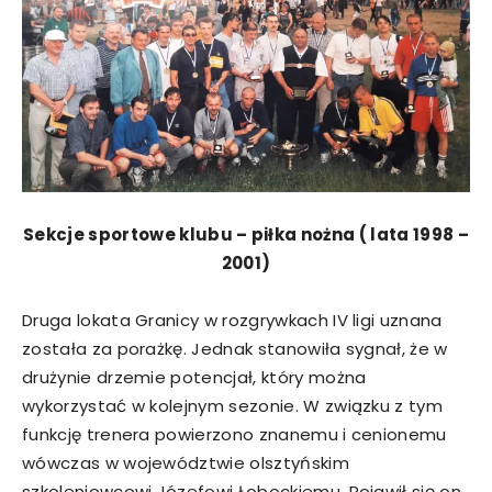
Sekcje sportowe klubu – piłka nożna ( lata 1998 –
2001)
Druga lokata Granicy w rozgrywkach IV ligi uznana
została za porażkę. Jednak stanowiła sygnał, że w
drużynie drzemie potencjał, który można
wykorzystać w kolejnym sezonie. W związku z tym
funkcję trenera powierzono znanemu i cenionemu
wówczas w województwie olsztyńskim
szkoleniowcowi Józefowi Łobockiemu. Pojawił się on