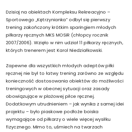
Dzisiaj na obiektach Kompleksu Rekreacyjno –
Sportowego „Kętrzynianka” odbył się pierwszy
trening zakończony krótkim sparingiem młodych
piłkarzy ręcznych MKS MOSiR (chłopcy rocznik
2007/2006). Wzięło w nim udział 11 piłkarzy ręcznych,
których trenerem jest Karol Niedziałkowski.
Zapewne dla wszystkich młodych adeptów piłki
ręcznej nie był to łatwy trening zarówno ze względu
konieczność dostosowania obiektów do możliwości
treningowych w obecnej sytuacji oraz zasady
obowiązujące w plażowej piłce ręcznej.
Dodatkowym utrudnieniem – jak wynika z samej idei
projektu – było piaskowe podłoże boiska
wymagające od piłkarzy o wiele więcej wysiłku
fizycznego. Mimo to, uśmiech na twarzach