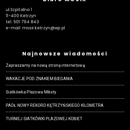
ul.Szpitalna 1
11-400 Ketrzyn
tel. 501 794 843
e-mail: mosir.ketrzyn@wp.pl
Najnowsze wiadomości
Zapraszamy na nową stronę internetową
WAKACJE POD ZNAKIEM BIEGANIA
Siatkówka Plażowa Miksty
PADŁ NOWY REKORD KĘTRZYŃSKIEGO KILOMETRA
TURNIEJ SIATKÓWKI PLAŻOWEJ KOBIET