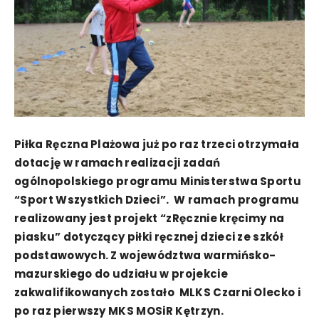
Piłka Ręczna Plażowa już po raz trzeci otrzymała
dotację w ramach realizacji zadań
ogólnopolskiego programu Ministerstwa Sportu
“Sport Wszystkich Dzieci”. W ramach programu
realizowany jest projekt “zRęcznie kręcimy na
piasku” dotyczący piłki ręcznej dzieci ze szkół
podstawowych. Z województwa warmińsko-
mazurskiego do udziału w projekcie
zakwalifikowanych zostało MLKS Czarni Olecko i
po raz pierwszy MKS MOSiR Kętrzyn.