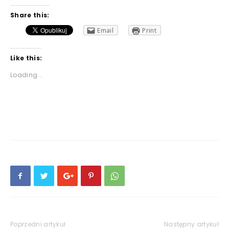
Share this:
Email
Print
Like this:
Loading...
Poprzedni artykuł
Następny artykuł