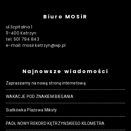
Biuro MOSiR
ul.Szpitalna 1
11-400 Ketrzyn
tel. 501 794 843
e-mail: mosir.ketrzyn@wp.pl
Najnowsze wiadomości
Zapraszamy na nową stronę internetową
WAKACJE POD ZNAKIEM BIEGANIA
Siatkówka Plażowa Miksty
PADŁ NOWY REKORD KĘTRZYŃSKIEGO KILOMETRA