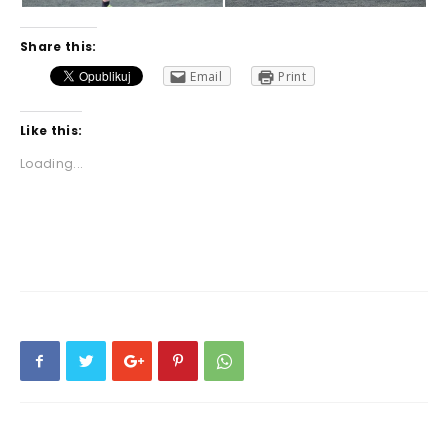
Share this:
Email
Print
Like this:
Loading...