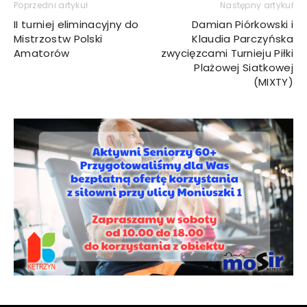
Poprzedni artykuł
Następny artykuł
II turniej eliminacyjny do
Damian Piórkowski i
Mistrzostw Polski
Klaudia Parczyńska
Amatorów
zwycięzcami Turnieju Piłki
Plażowej Siatkowej
(MIXTY)