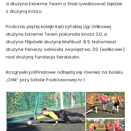
a drużyna Extreme Team o finał rywalizować będzie
z drużyną Krizzo.
Podczas piątej kolejki Kętrzyńskiej Ligi Orlikowej
drużyna Extreme Team pokonała Krizzo 2:0, a
drużyna Filipówki drużynę Mańbud 8:5. Natomiast
drużyna Penerzy odniosła zwycięstwo 3:0 (walkower)
nad drużyną Fundacja Serduszko.
Rozgrywki półfinałowe odbędą się również na boisku
„Orlik” przy Szkole Podstawowej nr 1.