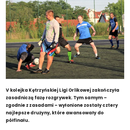
V kolejka Kętrzyńskiej Ligi Orlikowej zakończyła
zasadniczą fazę rozgrywek. Tym samym –
zgodnie z zasadami – wyłonione zostały cztery
najlepsze drużyny, które awansowały do
półfinału.