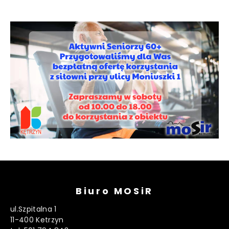
Biuro MOSiR
ul.Szpitalna 1
11-400 Ketrzyn