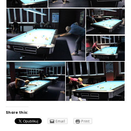
Share this:
Email
Print