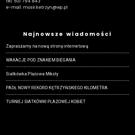
tel. 501 794 843
e-mail: mosir.ketrzyn@wp.pl
Najnowsze wiadomości
Zapraszamy na nową stronę internetową
WAKACJE POD ZNAKIEM BIEGANIA
Siatkówka Plażowa Miksty
PADŁ NOWY REKORD KĘTRZYŃSKIEGO KILOMETRA
TURNIEJ SIATKÓWKI PLAŻOWEJ KOBIET