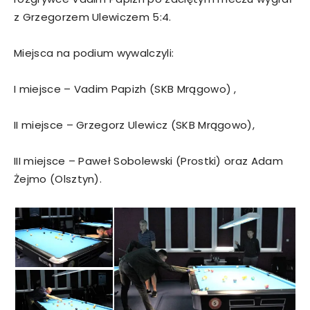
z Grzegorzem Ulewiczem 5:4.
Miejsca na podium wywalczyli:
I miejsce – Vadim Papizh (SKB Mrągowo) ,
II miejsce – Grzegorz Ulewicz (SKB Mrągowo),
III miejsce – Paweł Sobolewski (Prostki) oraz Adam
Żejmo (Olsztyn).