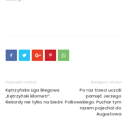
Poprzedni artykuł
Następny artykuł
Kętrzyńska Liga Biegowa
Po raz trzeci uczcili
„Kętrzyński kilometr”.
pamięć Jerzego
Rekordy nie tylko na bieżni
Polkowskiego. Puchar tym
razem pojechał do
Augustowa