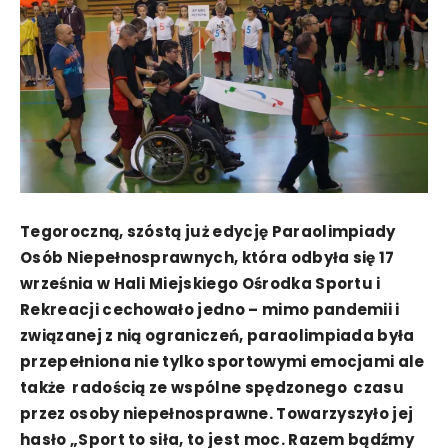
Tegoroczną, szóstą już edycję Paraolimpiady
Osób Niepełnosprawnych, która odbyła się 17
września w Hali Miejskiego Ośrodka Sportu i
Rekreacji cechowało jedno – mimo pandemii i
związanej z nią ograniczeń, paraolimpiada była
przepełniona nie tylko sportowymi emocjami ale
także radością ze wspólne spędzonego czasu
przez osoby niepełnosprawne. Towarzyszyło jej
hasło „Sport to siła, to jest moc. Razem bądźmy