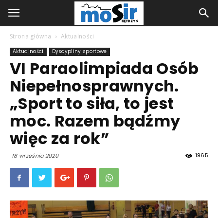
Strona główna
Aktualności
Aktualności
Dyscypliny sportowe
VI Paraolimpiada Osób
Niepełnosprawnych.
„Sport to siła, to jest
moc. Razem bądźmy
więc za rok”
1965
18 września 2020