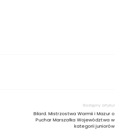
Następny artykuł
Bilard. Mistrzostwa Warmii i Mazur o
Puchar Marszałka Województwa w
kategorii juniorów