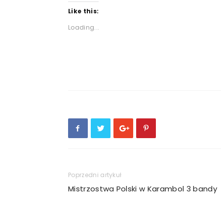
Like this:
Loading...
Poprzedni artykuł
Mistrzostwa Polski w Karambol 3 bandy