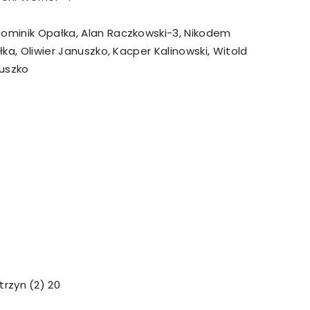
, Dominik Opałka, Alan Raczkowski-3, Nikodem
łka, Oliwier Januszko, Kacper Kalinowski, Witold
Suszko
rzyn (2) 20