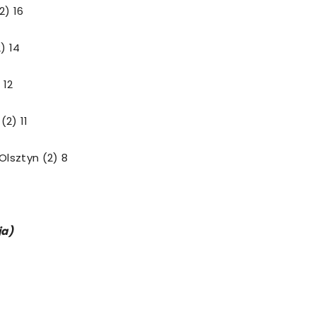
2) 16
) 14
 12
(2) 11
Olsztyn (2) 8
ja)