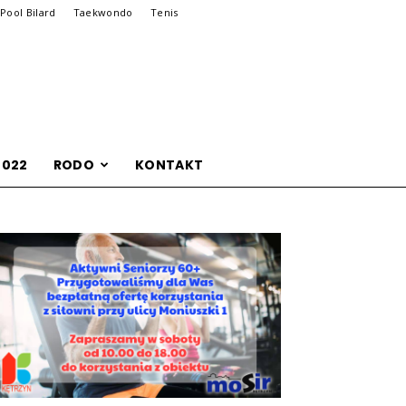
Pool Bilard
Taekwondo
Tenis
2022
RODO
KONTAKT