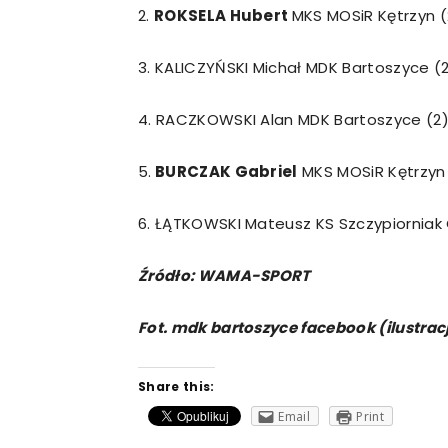
2.
ROKSELA Hubert
MKS MOSiR Kętrzyn (
3. KALICZYŃSKI Michał MDK Bartoszyce (2
4. RACZKOWSKI Alan MDK Bartoszyce (2)
5.
BURCZAK Gabriel
MKS MOSiR Kętrzyn 
6. ŁĄTKOWSKI Mateusz KS Szczypiorniak 
Źródło: WAMA-SPORT
Fot. mdk bartoszyce facebook (ilustrac
Share this:
Email
Print