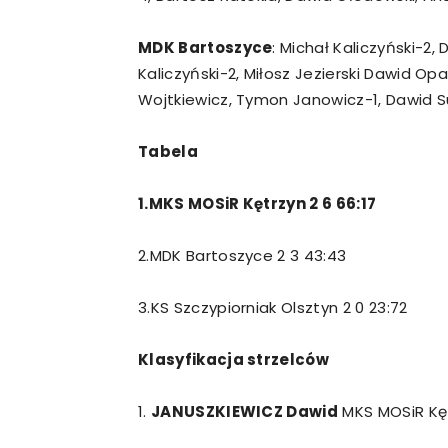
MDK Bartoszyce
: Michał Kaliczyński-2
Kaliczyński-2, Miłosz Jezierski Dawid Opa
Wojtkiewicz, Tymon Janowicz-1, Dawid 
Tabela
1.MKS MOSiR Kętrzyn 2 6 66:17
2.MDK Bartoszyce 2 3 43:43
3.KS Szczypiorniak Olsztyn 2 0 23:72
Klasyfikacja strzelców
1.
JANUSZKIEWICZ Dawid
MKS MOSiR Kęt