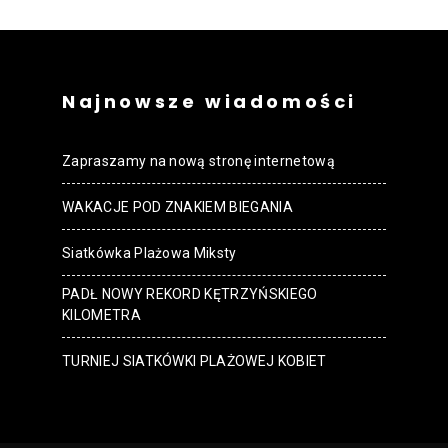
Najnowsze wiadomości
Zapraszamy na nową stronę internetową
WAKACJE POD ZNAKIEM BIEGANIA
Siatkówka Plażowa Miksty
PADŁ NOWY REKORD KĘTRZYŃSKIEGO
KILOMETRA
TURNIEJ SIATKÓWKI PLAŻOWEJ KOBIET