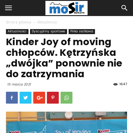
Strona główna
Aktualności
Aktualności
Dyscypliny sportowe
Piłka siatkowa
Kinder Joy of moving
chłopców. Kętrzyńska
„dwójka” ponownie nie
do zatrzymania
1647
15 marca 2021