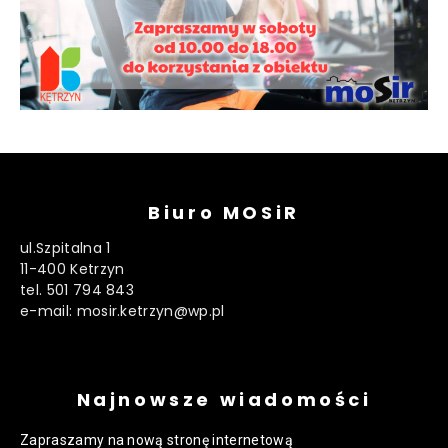
Biuro MOSiR
ul.Szpitalna 1
11-400 Ketrzyn
tel. 501 794 843
e-mail: mosir.ketrzyn@wp.pl
Najnowsze wiadomości
Zapraszamy na nową stronę internetową