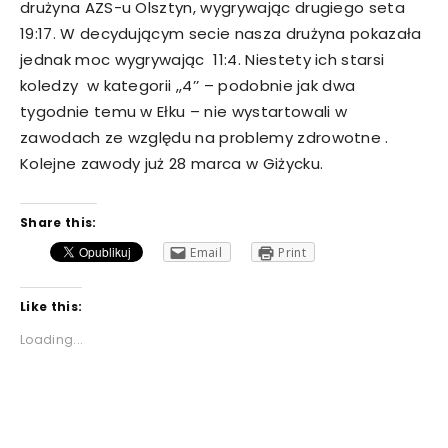
drużyna AZS-u Olsztyn, wygrywając drugiego seta
19:17. W decydującym secie nasza drużyna pokazała
jednak moc wygrywając 11:4. Niestety ich starsi
koledzy w kategorii ,,4’’ – podobnie jak dwa
tygodnie temu w Ełku – nie wystartowali w
zawodach ze względu na problemy zdrowotne .
Kolejne zawody już 28 marca w Giżycku.
Share this:
Email
Print
Like this:
Loading...