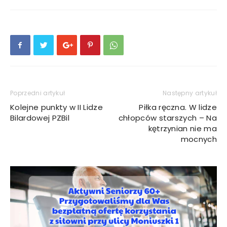
Poprzedni artykuł
Następny artykuł
Kolejne punkty w II Lidze
Piłka ręczna. W lidze
Bilardowej PZBil
chłopców starszych – Na
kętrzynian nie ma
mocnych