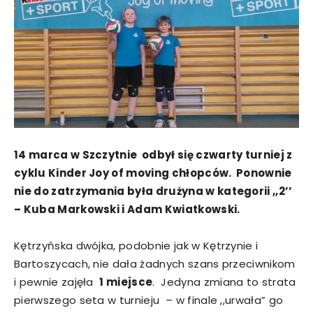
14 marca w Szczytnie odbył się czwarty turniej z
cyklu Kinder Joy of moving chłopców. Ponownie
nie do zatrzymania była drużyna w kategorii ,,2’’
– Kuba Markowski i Adam Kwiatkowski.
Kętrzyńska dwójka, podobnie jak w Kętrzynie i
Bartoszycach, nie dała żadnych szans przeciwnikom
i pewnie zajęła
1 miejsce
. Jedyna zmiana to strata
pierwszego seta w turnieju – w finale ,,urwała” go