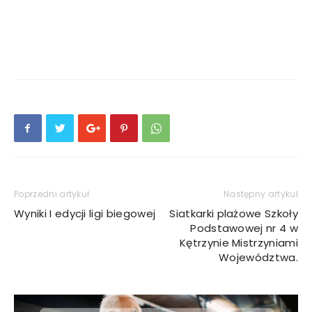
Poprzedni artykuł
Następny artykuł
Wyniki I edycji ligi biegowej
Siatkarki plażowe Szkoły
Podstawowej nr 4 w
Kętrzynie Mistrzyniami
Województwa.