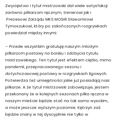
Zwycięstwo i tytuł mistrzowski dał wiele satysfakcji
zarówno piłkarzom ręcznym, trenerowi jak i
Prezesowi Zarządu MKS MOSiR Sławomirowi
Tymoszukowi, który po zakończonych rozgrywkach
powiedział między innymi:
– Przede wszystkim gratuluję naszym młodym
piłkarzom postawy na boisku i zdobycia tytułu
mistrzowskiego. Ten tytuł jest efektem ciężko, mimo
pandemii, przepracowanego sezonu i
dotychczasowej postawy w rozgrywkach ligowych.
Potwierdza też umiejętności jakie już posiadają nasi
piłkarze. A że tytuł mistrzowski zobowiązuje, jestem
przekonany że w kolejnych sezonach piłka ręczna w
naszym mieście będzie stać na tak samo wysokim,
a może jeszcze wyższym poziomie. Kętrzyn zaś
będzie znany w tej dyscyplinie nie tylko w