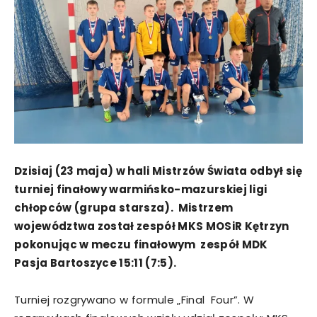
Dzisiaj (23 maja) w hali Mistrzów Świata odbył się
turniej finałowy warmińsko-mazurskiej ligi
chłopców (grupa starsza). Mistrzem
województwa został zespół MKS MOSiR Kętrzyn
pokonując w meczu finałowym zespół MDK
Pasja Bartoszyce 15:11 (7:5).
Turniej rozgrywano w formule „Final Four”. W