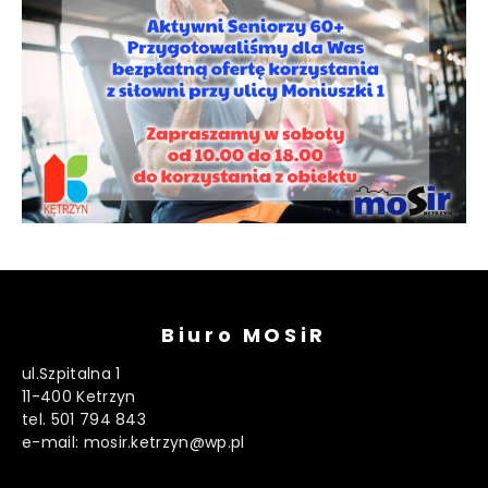
Biuro MOSiR
ul.Szpitalna 1
11-400 Ketrzyn
tel. 501 794 843
e-mail: mosir.ketrzyn@wp.pl