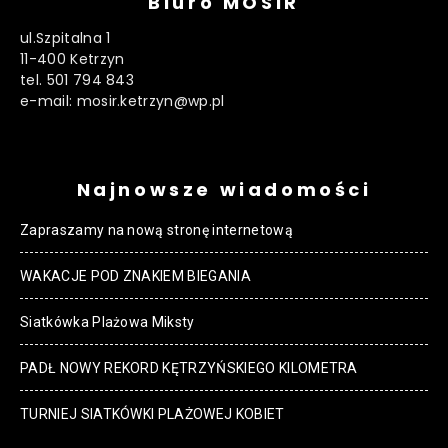
Biuro MOSiR
ul.Szpitalna 1
11-400 Ketrzyn
tel. 501 794 843
e-mail: mosir.ketrzyn@wp.pl
Najnowsze wiadomości
Zapraszamy na nową stronę internetową
WAKACJE POD ZNAKIEM BIEGANIA
Siatkówka Plażowa Miksty
PADŁ NOWY REKORD KĘTRZYŃSKIEGO KILOMETRA
TURNIEJ SIATKÓWKI PLAŻOWEJ KOBIET