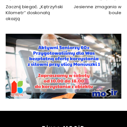
Zacznij biegać. „Kętrzyński
Jesienne zmagania w
Kilometr” doskonałą
boule
okazją