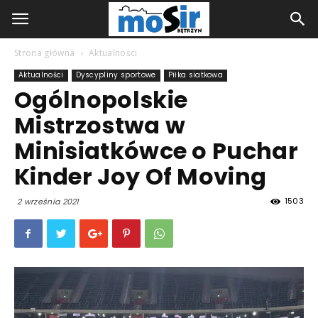
Strona główna
Aktualności
Aktualności
Dyscypliny sportowe
Piłka siatkowa
Ogólnopolskie
Mistrzostwa w
Minisiatkówce o Puchar
Kinder Joy Of Moving
1503
2 września 2021