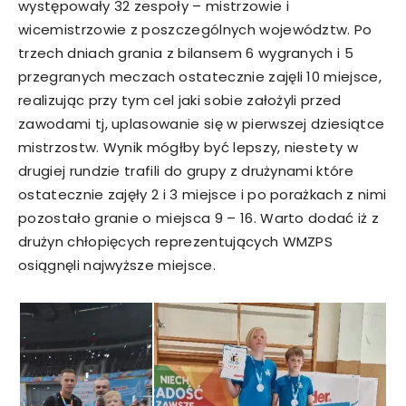
występowały 32 zespoły – mistrzowie i
wicemistrzowie z poszczególnych województw. Po
trzech dniach grania z bilansem 6 wygranych i 5
przegranych meczach ostatecznie zajęli 10 miejsce,
realizując przy tym cel jaki sobie założyli przed
zawodami tj, uplasowanie się w pierwszej dziesiątce
mistrzostw. Wynik mógłby być lepszy, niestety w
drugiej rundzie trafili do grupy z drużynami które
ostatecznie zajęły 2 i 3 miejsce i po porażkach z nimi
pozostało granie o miejsca 9 – 16. Warto dodać iż z
drużyn chłopięcych reprezentujących WMZPS
osiągnęli najwyższe miejsce.