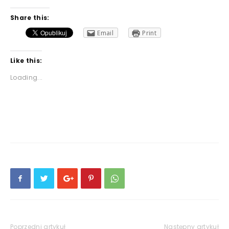
Share this:
Email
Print
Like this:
Loading...
Poprzedni artykuł
Następny artykuł