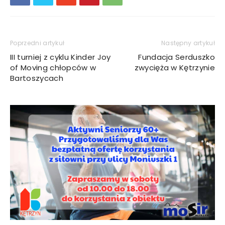
Poprzedni artykuł
Następny artykuł
III turniej z cyklu Kinder Joy
Fundacja Serduszko
of Moving chłopców w
zwycięża w Kętrzynie
Bartoszycach