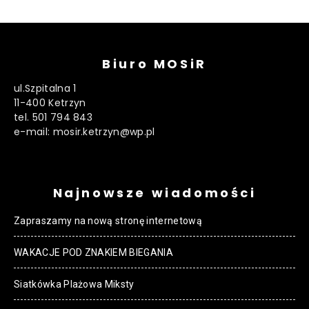
Biuro MOSiR
ul.Szpitalna 1
11-400 Ketrzyn
tel. 501 794 843
e-mail: mosir.ketrzyn@wp.pl
Najnowsze wiadomości
Zapraszamy na nową stronę internetową
WAKACJE POD ZNAKIEM BIEGANIA
Siatkówka Plażowa Miksty