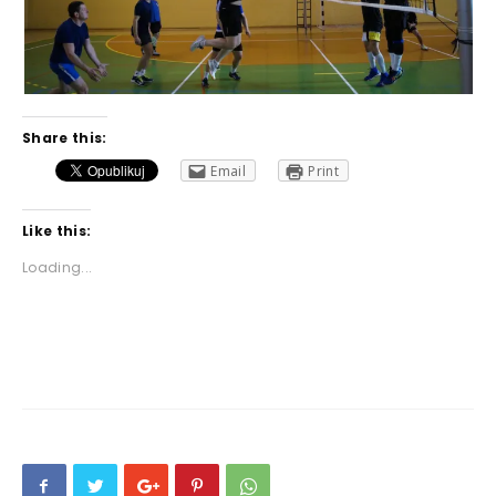
Share this:
Email
Print
Like this:
Loading...