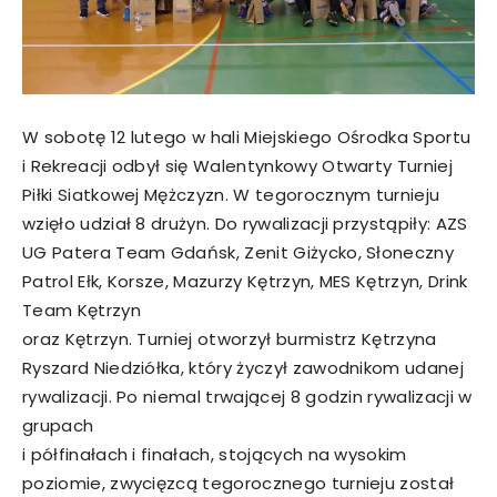
W sobotę 12 lutego w hali Miejskiego Ośrodka Sportu
i Rekreacji odbył się Walentynkowy Otwarty Turniej
Piłki Siatkowej Mężczyzn. W tegorocznym turnieju
wzięło udział 8 drużyn. Do rywalizacji przystąpiły: AZS
UG Patera Team Gdańsk, Zenit Giżycko, Słoneczny
Patrol Ełk, Korsze, Mazurzy Kętrzyn, MES Kętrzyn, Drink
Team Kętrzyn
oraz Kętrzyn. Turniej otworzył burmistrz Kętrzyna
Ryszard Niedziółka, który życzył zawodnikom udanej
rywalizacji. Po niemal trwającej 8 godzin rywalizacji w
grupach
i półfinałach i finałach, stojących na wysokim
poziomie, zwycięzcą tegorocznego turnieju został