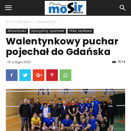
Strona główna
Aktualności
Aktualności
Dyscypliny sportowe
Piłka siatkowa
Walentynkowy puchar
pojechał do Gdańska
1574
15 lutego 2022