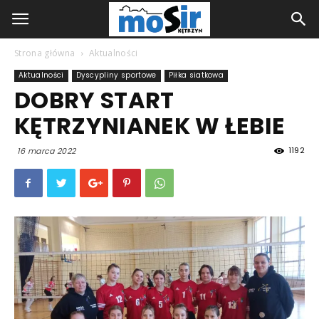
Strona główna
Aktualności
Aktualności
Dyscypliny sportowe
Piłka siatkowa
DOBRY START
KĘTRZYNIANEK W ŁEBIE
1192
16 marca 2022