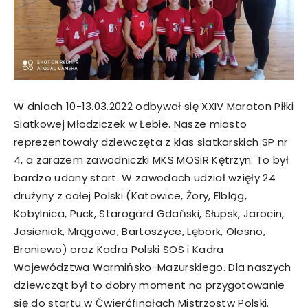
W dniach 10-13.03.2022 odbywał się XXIV Maraton Piłki
Siatkowej Młodziczek w Łebie. Nasze miasto
reprezentowały dziewczęta z klas siatkarskich SP nr
4, a zarazem zawodniczki MKS MOSiR Kętrzyn. To był
bardzo udany start. W zawodach udział wzięły 24
drużyny z całej Polski (Katowice, Żory, Elbląg,
Kobylnica, Puck, Starogard Gdański, Słupsk, Jarocin,
Jasieniak, Mrągowo, Bartoszyce, Lębork, Olesno,
Braniewo) oraz Kadra Polski SOS i Kadra
Województwa Warmińsko-Mazurskiego. Dla naszych
dziewcząt był to dobry moment na przygotowanie
się do startu w Ćwierćfinałach Mistrzostw Polski.