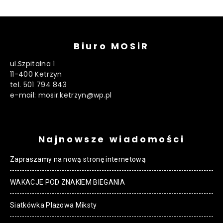
Biuro MOSiR
ul.Szpitalna 1
11-400 Ketrzyn
tel. 501 794 843
e-mail: mosir.ketrzyn@wp.pl
Najnowsze wiadomości
Zapraszamy na nową stronę internetową
WAKACJE POD ZNAKIEM BIEGANIA
Siatkówka Plażowa Miksty