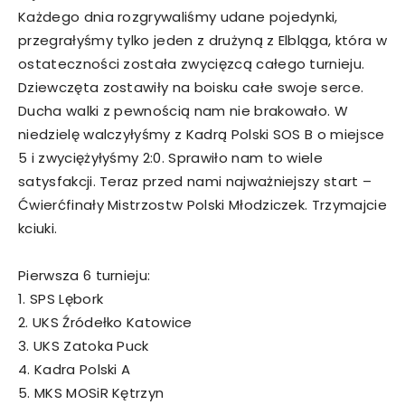
Każdego dnia rozgrywaliśmy udane pojedynki,
przegrałyśmy tylko jeden z drużyną z Elbląga, która w
ostateczności została zwycięzcą całego turnieju.
Dziewczęta zostawiły na boisku całe swoje serce.
Ducha walki z pewnością nam nie brakowało. W
niedzielę walczyłyśmy z Kadrą Polski SOS B o miejsce
5 i zwyciężyłyśmy 2:0. Sprawiło nam to wiele
satysfakcji. Teraz przed nami najważniejszy start –
Ćwierćfinały Mistrzostw Polski Młodziczek. Trzymajcie
kciuki.
Pierwsza 6 turnieju:
1. SPS Lębork
2. UKS Źródełko Katowice
3. UKS Zatoka Puck
4. Kadra Polski A
5. MKS MOSiR Kętrzyn