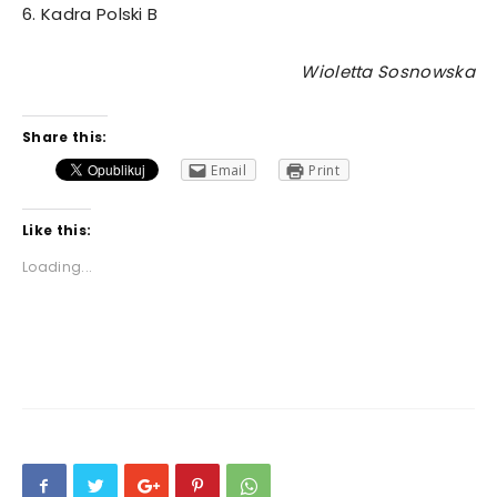
6. Kadra Polski B
Wioletta Sosnowska
Share this:
Email
Print
Like this:
Loading...