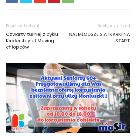
Poprzedni artykuł
Następny artykuł
Czwarty turniej z cyklu
NAJMŁODSZE SIATKARKI NA
Kinder Joy of Moving
START
chłopców