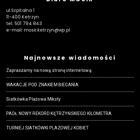
ul.Szpitalna 1
11-400 Ketrzyn
tel. 501 794 843
e-mail: mosir.ketrzyn@wp.pl
Najnowsze wiadomości
Zapraszamy na nową stronę internetową
WAKACJE POD ZNAKIEM BIEGANIA
Siatkówka Plażowa Miksty
PADŁ NOWY REKORD KĘTRZYŃSKIEGO KILOMETRA
TURNIEJ SIATKÓWKI PLAŻOWEJ KOBIET