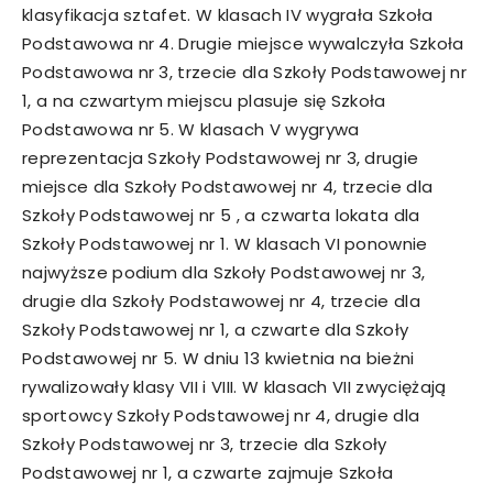
klasyfikacja sztafet. W klasach IV wygrała Szkoła
Podstawowa nr 4. Drugie miejsce wywalczyła Szkoła
Podstawowa nr 3, trzecie dla Szkoły Podstawowej nr
1, a na czwartym miejscu plasuje się Szkoła
Podstawowa nr 5. W klasach V wygrywa
reprezentacja Szkoły Podstawowej nr 3, drugie
miejsce dla Szkoły Podstawowej nr 4, trzecie dla
Szkoły Podstawowej nr 5 , a czwarta lokata dla
Szkoły Podstawowej nr 1. W klasach VI ponownie
najwyższe podium dla Szkoły Podstawowej nr 3,
drugie dla Szkoły Podstawowej nr 4, trzecie dla
Szkoły Podstawowej nr 1, a czwarte dla Szkoły
Podstawowej nr 5. W dniu 13 kwietnia na bieżni
rywalizowały klasy VII i VIII. W klasach VII zwyciężają
sportowcy Szkoły Podstawowej nr 4, drugie dla
Szkoły Podstawowej nr 3, trzecie dla Szkoły
Podstawowej nr 1, a czwarte zajmuje Szkoła