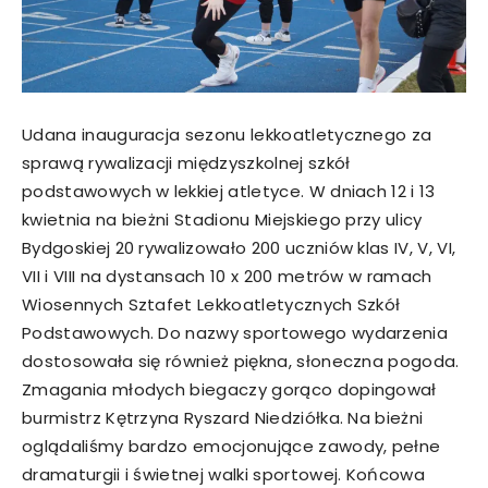
Udana inauguracja sezonu lekkoatletycznego za
sprawą rywalizacji międzyszkolnej szkół
podstawowych w lekkiej atletyce. W dniach 12 i 13
kwietnia na bieżni Stadionu Miejskiego przy ulicy
Bydgoskiej 20 rywalizowało 200 uczniów klas IV, V, VI,
VII i VIII na dystansach 10 x 200 metrów w ramach
Wiosennych Sztafet Lekkoatletycznych Szkół
Podstawowych. Do nazwy sportowego wydarzenia
dostosowała się również piękna, słoneczna pogoda.
Zmagania młodych biegaczy gorąco dopingował
burmistrz Kętrzyna Ryszard Niedziółka. Na bieżni
oglądaliśmy bardzo emocjonujące zawody, pełne
dramaturgii i świetnej walki sportowej. Końcowa