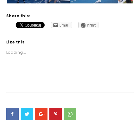
Share this:
Email
Print
Like this:
Loading...