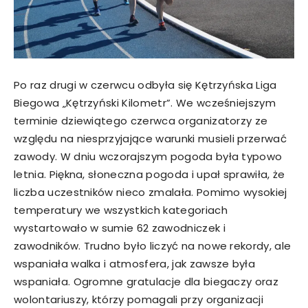
Po raz drugi w czerwcu odbyła się Kętrzyńska Liga
Biegowa „Kętrzyński Kilometr”. We wcześniejszym
terminie dziewiątego czerwca organizatorzy ze
względu na niesprzyjające warunki musieli przerwać
zawody. W dniu wczorajszym pogoda była typowo
letnia. Piękna, słoneczna pogoda i upał sprawiła, że
liczba uczestników nieco zmalała. Pomimo wysokiej
temperatury we wszystkich kategoriach
wystartowało w sumie 62 zawodniczek i
zawodników. Trudno było liczyć na nowe rekordy, ale
wspaniała walka i atmosfera, jak zawsze była
wspaniała. Ogromne gratulacje dla biegaczy oraz
wolontariuszy, którzy pomagali przy organizacji