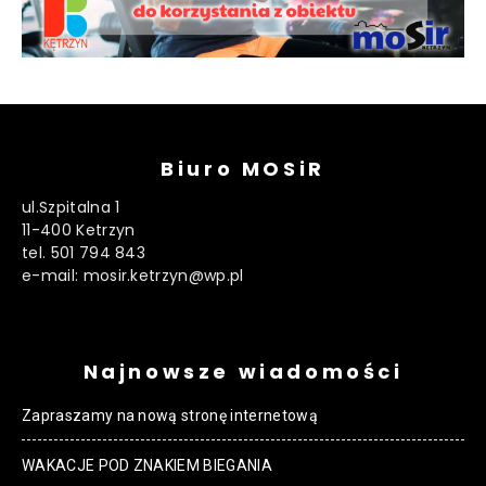
Biuro MOSiR
ul.Szpitalna 1
11-400 Ketrzyn
tel. 501 794 843
e-mail: mosir.ketrzyn@wp.pl
Najnowsze wiadomości
Zapraszamy na nową stronę internetową
WAKACJE POD ZNAKIEM BIEGANIA