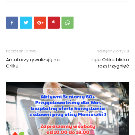
Poprzedni artykuł
Następny artykuł
Amatorzy rywalizują na
Liga Orlika blisko
Orliku
rozstrzygnięć