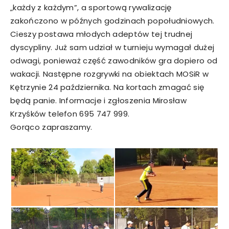
„każdy z każdym”, a sportową rywalizację
zakończono w późnych godzinach popołudniowych.
Cieszy postawa młodych adeptów tej trudnej
dyscypliny. Już sam udział w turnieju wymagał dużej
odwagi, ponieważ część zawodników gra dopiero od
wakacji. Następne rozgrywki na obiektach MOSiR w
Kętrzynie 24 października. Na kortach zmagać się
będą panie. Informacje i zgłoszenia Mirosław
Krzyśków telefon 695 747 999.
Gorąco zapraszamy.