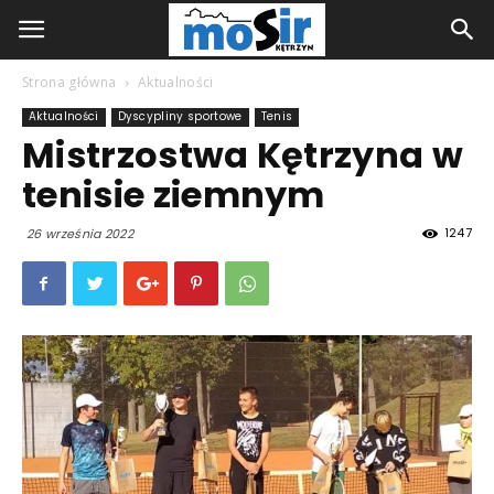
Strona główna
Aktualności
Aktualności
Dyscypliny sportowe
Tenis
Mistrzostwa Kętrzyna w
tenisie ziemnym
1247
26 września 2022