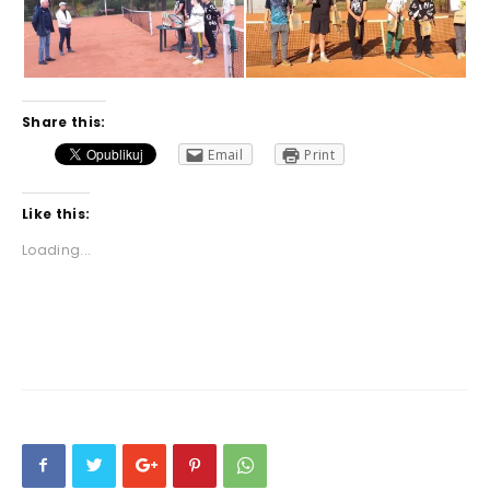
Share this:
Email
Print
Like this:
Loading...