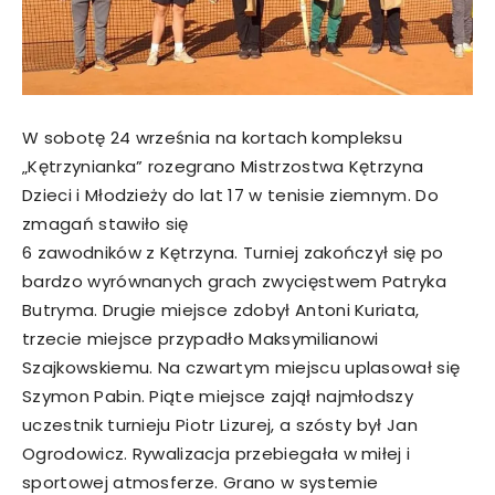
W sobotę 24 września na kortach kompleksu
„Kętrzynianka” rozegrano Mistrzostwa Kętrzyna
Dzieci i Młodzieży do lat 17 w tenisie ziemnym. Do
zmagań stawiło się
6 zawodników z Kętrzyna. Turniej zakończył się po
bardzo wyrównanych grach zwycięstwem Patryka
Butryma. Drugie miejsce zdobył Antoni Kuriata,
trzecie miejsce przypadło Maksymilianowi
Szajkowskiemu. Na czwartym miejscu uplasował się
Szymon Pabin. Piąte miejsce zajął najmłodszy
uczestnik turnieju Piotr Lizurej, a szósty był Jan
Ogrodowicz. Rywalizacja przebiegała w miłej i
sportowej atmosferze. Grano w systemie