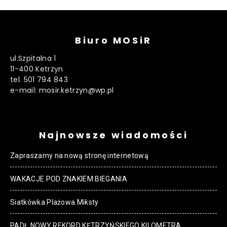
Biuro MOSiR
ul.Szpitalna 1
11-400 Ketrzyn
tel. 501 794 843
e-mail: mosir.ketrzyn@wp.pl
Najnowsze wiadomości
Zapraszamy na nową stronę internetową
WAKACJE POD ZNAKIEM BIEGANIA
Siatkówka Plażowa Miksty
PADŁ NOWY REKORD KĘTRZYŃSKIEGO KILOMETRA