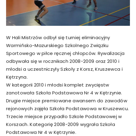
W Hali Mistrzów odbył się turniej eliminacyjny
Warmińsko-Mazurskiego Szkolnego Związku
Sportowego w piłce ręcznej chłopców. Rywalizacja
odbywała się w rocznikach 2008-2009 oraz 2010 i
młodsi a uczestniczyły Szkoły z Korsz, Kruszewca i
Kętrzyna.
W kategorii 2010 i młodsi komplet zwycięstw
zanotowała Szkoła Podstawowa Nr 4 w Kętrzynie.
Drugie miejsce premiowane awansem do zawodów
rejonowych zajęła Szkoła Podstawowa w Kruszewcu.
Trzecie miejsce przypadło Szkole Podstawowej w
Korszach. Kategorię 2008-2009 wygrała Szkoła
Podstawowa Nr 4 w Kętrzynie.