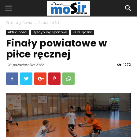
Strona główna
Aktualności
Aktualności
Dyscypliny sportowe
Piłka ręczna
Finały powiatowe w
piłce ręcznej
1272
28 października 2022