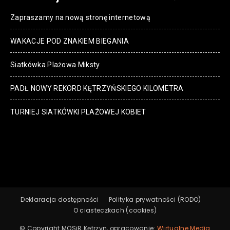
Zapraszamy na nową stronę internetową
WAKACJE POD ZNAKIEM BIEGANIA
Siatkówka Plażowa Miksty
PADŁ NOWY REKORD KĘTRZYŃSKIEGO KILOMETRA
TURNIEJ SIATKÓWKI PLAŻOWEJ KOBIET
Deklaracja dostępności
Polityka prywatności (RODO)
O ciasteczkach (cookies)
© Copyright MOSiR Kętrzyn, opracowanie:
Wirtualne Media