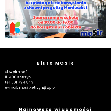
Biuro MOSiR
ul.Szpitalna 1
11-400 Ketrzyn
tel. 501 794 843
e-mail: mosir.ketrzyn@wp.pl
Najnowsze wiadomości