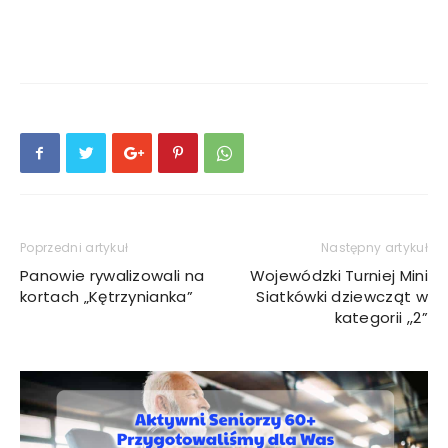
Poprzedni artykuł
Następny artykuł
Panowie rywalizowali na
Wojewódzki Turniej Mini
kortach „Kętrzynianka”
Siatkówki dziewcząt w
kategorii ,,2”