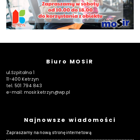
Biuro MOSiR
ul.Szpitalna 1
11-400 Ketrzyn
tel. 501 794 843
e-mail: mosir.ketrzyn@wp.pl
Najnowsze wiadomości
Zapraszamy na nową stronę internetową