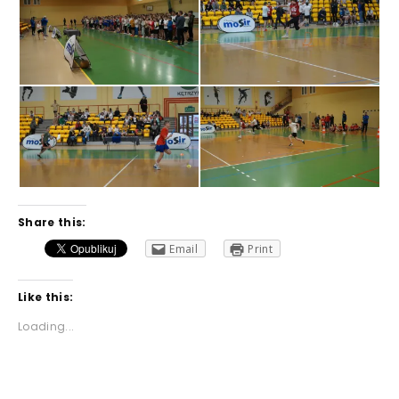
Share this:
Email
Print
Like this:
Loading...