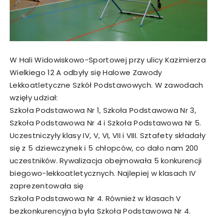
W Hali Widowiskowo-Sportowej przy ulicy Kazimierza
Wielkiego 12 A odbyły się Halowe Zawody
Lekkoatletyczne Szkół Podstawowych. W zawodach
wzięły udział:
Szkoła Podstawowa Nr 1, Szkoła Podstawowa Nr 3,
Szkoła Podstawowa Nr 4 i Szkoła Podstawowa Nr 5.
Uczestniczyły klasy IV, V, VI, VII i VIII. Sztafety składały
się z 5 dziewczynek i 5 chłopców, co dało nam 200
uczestników. Rywalizacja obejmowała 5 konkurencji
biegowo-lekkoatletycznych. Najlepiej w klasach IV
zaprezentowała się
Szkoła Podstawowa Nr 4. Również w klasach V
bezkonkurencyjna była Szkoła Podstawowa Nr 4.