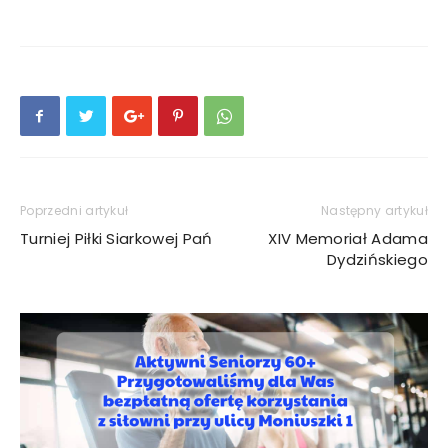
Poprzedni artykuł
Następny artykuł
Turniej Piłki Siarkowej Pań
XIV Memoriał Adama
Dydzińskiego