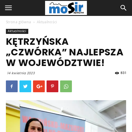
Strona główna
Aktualności
Aktualności
KĘTRZYŃSKA
„CZWÓRKA” NAJLEPSZA
W WOJEWÓDZTWIE!
831
14 kwietnia 2023