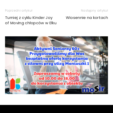
Poprzedni artykuł
Następny artykuł
Turniej z cyklu Kinder Joy
Wiosennie na kortach
of Moving chłopców w Ełku