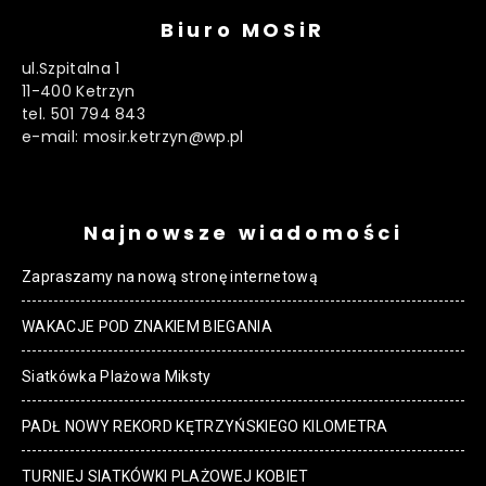
Biuro MOSiR
ul.Szpitalna 1
11-400 Ketrzyn
tel. 501 794 843
e-mail: mosir.ketrzyn@wp.pl
Najnowsze wiadomości
Zapraszamy na nową stronę internetową
WAKACJE POD ZNAKIEM BIEGANIA
Siatkówka Plażowa Miksty
PADŁ NOWY REKORD KĘTRZYŃSKIEGO KILOMETRA
TURNIEJ SIATKÓWKI PLAŻOWEJ KOBIET