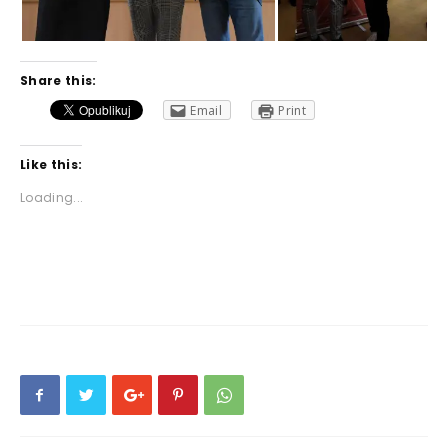
Share this:
Email
Print
Like this:
Loading...