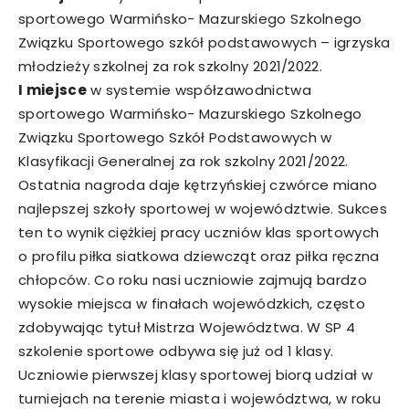
sportowego Warmińsko- Mazurskiego Szkolnego
Związku Sportowego szkół podstawowych – igrzyska
młodzieży szkolnej za rok szkolny 2021/2022.
I miejsce
w systemie współzawodnictwa
sportowego Warmińsko- Mazurskiego Szkolnego
Związku Sportowego Szkół Podstawowych w
Klasyfikacji Generalnej za rok szkolny 2021/2022.
Ostatnia nagroda daje kętrzyńskiej czwórce miano
najlepszej szkoły sportowej w województwie. Sukces
ten to wynik ciężkiej pracy uczniów klas sportowych
o profilu piłka siatkowa dziewcząt oraz piłka ręczna
chłopców. Co roku nasi uczniowie zajmują bardzo
wysokie miejsca w finałach wojewódzkich, często
zdobywając tytuł Mistrza Województwa. W SP 4
szkolenie sportowe odbywa się już od 1 klasy.
Uczniowie pierwszej klasy sportowej biorą udział w
turniejach na terenie miasta i województwa, w roku