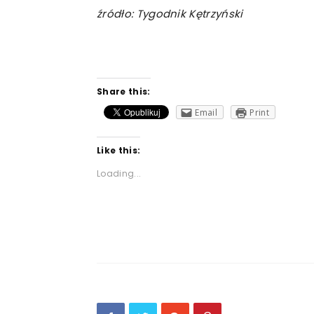
źródło: Tygodnik Kętrzyński
Share this:
Email
Print
Like this:
Loading...