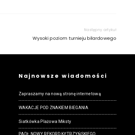
Następny artykuł
Wysoki poziom turnieju bilardowego
Najnowsze wiadomości
Zapraszamy na nową stronę internetową
WAKACJE POD ZNAKIEM BIEGANIA
Siatkówka Plażowa Miksty
PADŁ NOWY REKORD KĘTRZYŃSKIEGO