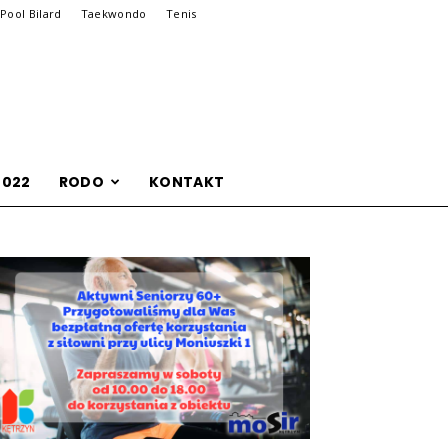
Pool Bilard
Taekwondo
Tenis
2022
RODO
KONTAKT