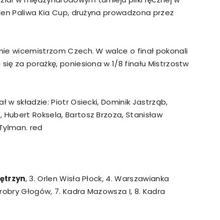
Orlen Paliwa Kia Cup, drużyna prowadzona przez
ynie wicemistrzom Czech. W walce o finał pokonali
się za porażkę, poniesiona w 1/8 finału Mistrzostw
ł w składzie: Piotr Osiecki, Dominik Jastrząb,
 Hubert Roksela, Bartosz Brzoza, Stanisław
 Tylman. red
ętrzyn
, 3. Orlen Wisła Płock, 4. Warszawianka
robry Głogów, 7. Kadra Mazowsza I, 8. Kadra