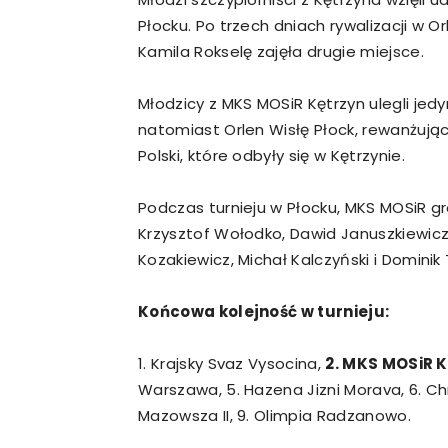
Płocku. Po trzech dniach rywalizacji w 
Kamila Rokselę zajęła drugie miejsce.
Młodzicy z MKS MOSiR Kętrzyn ulegli jed
natomiast Orlen Wisłę Płock, rewanżując 
Polski, które odbyły się w Kętrzynie.
Podczas turnieju w Płocku, MKS MOSiR gra
Krzysztof Wołodko, Dawid Januszkiewicz,
Kozakiewicz, Michał Kalczyński i Dominik
Końcowa kolejność w turnieju:
1. Krajsky Svaz Vysocina,
2. MKS MOSiR K
Warszawa, 5. Hazena Jizni Morava, 6. Ch
Mazowsza II, 9. Olimpia Radzanowo.