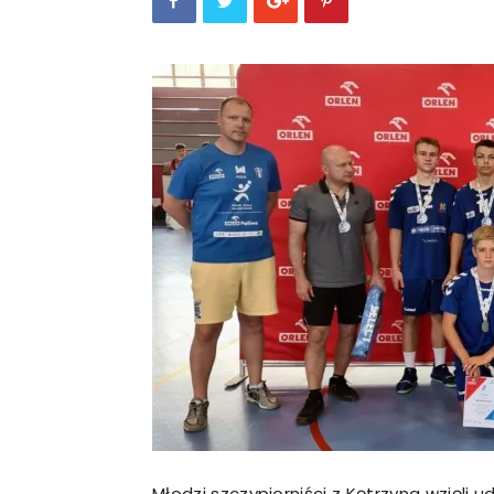
Młodzi szczypiorniści z Kętrzyna wzięli 