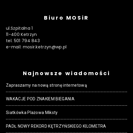
Biuro MOSiR
ul.Szpitalna 1
11-400 Ketrzyn
tel. 501 794 843
e-mail: mosir.ketrzyn@wp.pl
Najnowsze wiadomości
Zapraszamy na nową stronę internetową
WAKACJE POD ZNAKIEM BIEGANIA
Siatkówka Plażowa Miksty
PADŁ NOWY REKORD KĘTRZYŃSKIEGO KILOMETRA