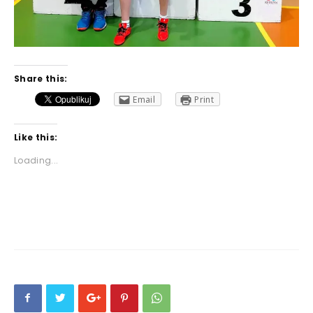
Share this:
Email
Print
Like this:
Loading...