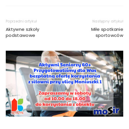
Poprzedni artykuł
Następny artykuł
Aktywne szkoły
Miłe spotkanie
podstawowe
sportowców