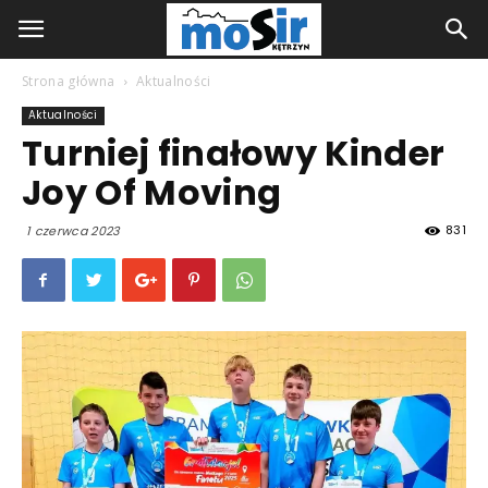
Strona główna
Aktualności
Aktualności
Turniej finałowy Kinder
Joy Of Moving
831
1 czerwca 2023