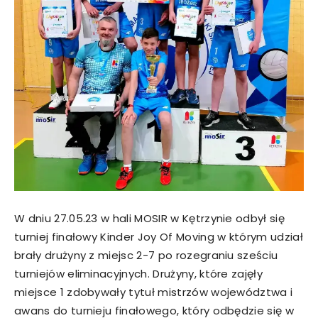
W dniu 27.05.23 w hali MOSIR w Kętrzynie odbył się
turniej finałowy Kinder Joy Of Moving w którym udział
brały drużyny z miejsc 2-7 po rozegraniu sześciu
turniejów eliminacyjnych. Drużyny, które zajęły
miejsce 1 zdobywały tytuł mistrzów województwa i
awans do turnieju finałowego, który odbędzie się w