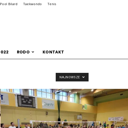
Pool Bilard
Taekwondo
Tenis
2022
RODO
KONTAKT
NAJNOWSZE