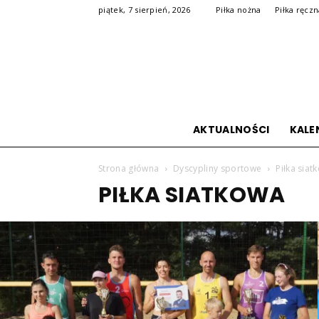
piątek, 7 sierpień, 2026
Piłka nożna
Piłka ręcz
AKTUALNOŚCI
KALE
Strona główna
Dyscypliny sportowe
Piłka siat
PIŁKA SIATKOWA