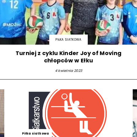
strony
PIŁKA SIATKOWA
MOSiR
Turniej z cyklu Kinder Joy of Moving
chłopców w Ełku
4 kwietnia 2023
Kętrzyn
Piłka siatkowa