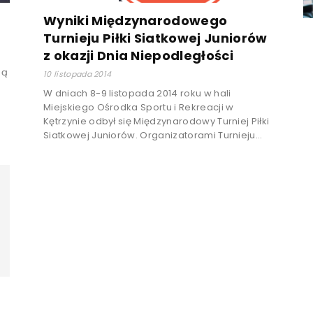
Wyniki Międzynarodowego
Turnieju Piłki Siatkowej Juniorów
z okazji Dnia Niepodległości
ną
10 listopada 2014
W dniach 8-9 listopada 2014 roku w hali
Miejskiego Ośrodka Sportu i Rekreacji w
Kętrzynie odbył się Międzynarodowy Turniej Piłki
Siatkowej Juniorów. Organizatorami Turnieju...