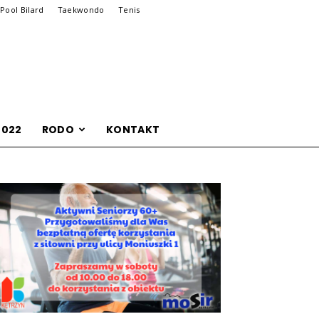
Pool Bilard
Taekwondo
Tenis
2022
RODO
KONTAKT