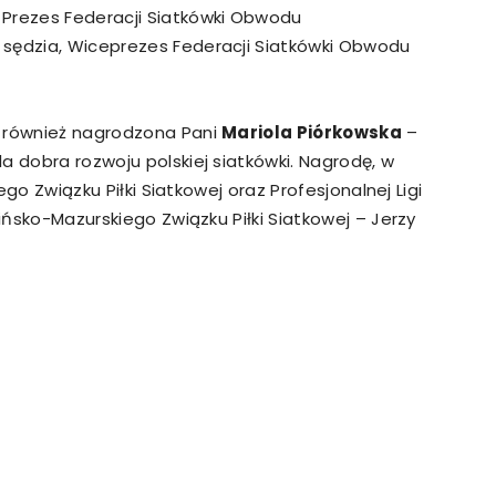
Prezes Federacji Siatkówki Obwodu
 sędzia, Wiceprezes Federacji Siatkówki Obwodu
a również nagrodzona Pani
Mariola Piórkowska
–
a dobra rozwoju polskiej siatkówki. Nagrodę, w
iego Związku Piłki Siatkowej oraz Profesjonalnej Ligi
mińsko-Mazurskiego Związku Piłki Siatkowej – Jerzy