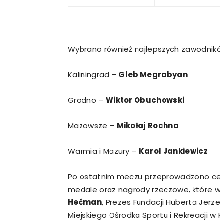
Wybrano również najlepszych zawodnikó
Kaliningrad –
Gleb Megrabyan
Grodno –
Wiktor Obuchowski
Mazowsze –
Mikołaj Rochna
Warmia i Mazury –
Karol Jankiewicz
Po ostatnim meczu przeprowadzono cer
medale oraz nagrody rzeczowe, które wr
Hećman
, Prezes Fundacji Huberta Jer
Miejskiego Ośrodka Sportu i Rekreacji w 