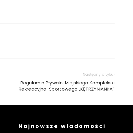
Następny artykuł
Regulamin Pływalni Miejskiego Kompleksu
Rekreacyjno-Sportowego „KĘTRZYNIANKA”
Najnowsze wiadomości