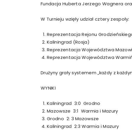
Fundacja Huberta Jerzego Wagnera oraz
W Turnieju wzięły udział cztery zespoły:
Reprezentacja Rejonu Grodzieńskiego
Kaliningrad (Rosja)
Reprezentacja Województwa Mazowi
Reprezentacja Województwa Warmiń
Drużyny grały systemem „każdy z każdy
WYNIKI
Kaliningrad 3:0 Grodno
Mazowsze 3:1 Warmia i Mazury
Grodno 2: 3 Mazowsze
Kaliningrad 2:3 Warmia i Mazury