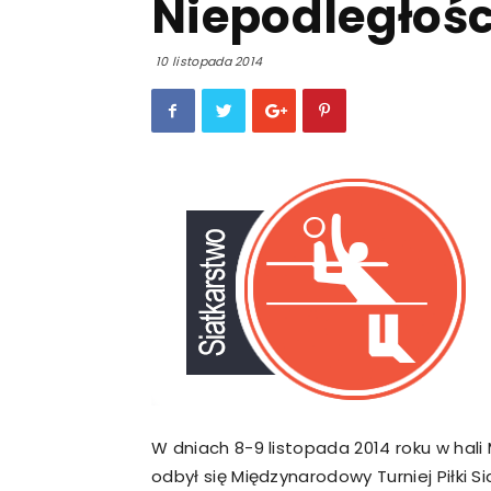
Niepodległośc
10 listopada 2014
W dniach 8-9 listopada 2014 roku w hali 
odbył się Międzynarodowy Turniej Piłki S