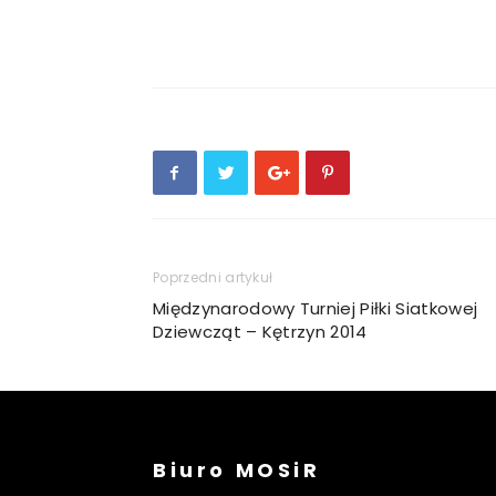
Poprzedni artykuł
Międzynarodowy Turniej Piłki Siatkowej
Dziewcząt – Kętrzyn 2014
Biuro MOSiR