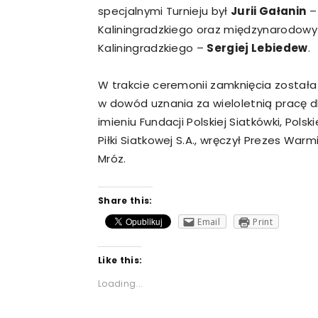
specjalnymi Turnieju był
Jurii Gałanin
– 
Kaliningradzkiego oraz międzynarodowy
Kaliningradzkiego –
Sergiej Lebiedew
.
W trakcie ceremonii zamknięcia został
w dowód uznania za wieloletnią pracę dl
imieniu Fundacji Polskiej Siatkówki, Polsk
Piłki Siatkowej S.A., wręczył Prezes War
Mróz.
Share this:
Email
Print
Like this:
Loading...