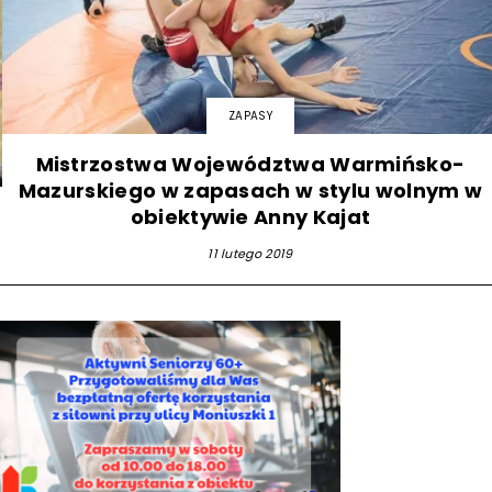
ZAPASY
Mistrzostwa Województwa Warmińsko-
Mazurskiego w zapasach w stylu wolnym w
obiektywie Anny Kajat
11 lutego 2019