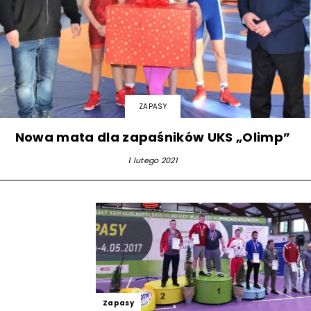
ZAPASY
Nowa mata dla zapaśników UKS „Olimp”
1 lutego 2021
Zapasy