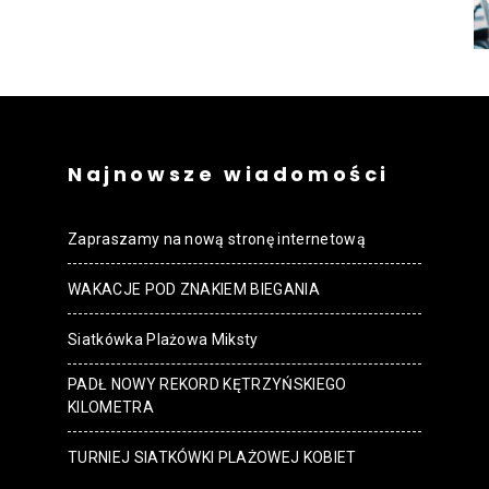
strony
MOSiR
Najnowsze wiadomości
Zapraszamy na nową stronę internetową
WAKACJE POD ZNAKIEM BIEGANIA
Kętrzyn
Siatkówka Plażowa Miksty
PADŁ NOWY REKORD KĘTRZYŃSKIEGO
KILOMETRA
TURNIEJ SIATKÓWKI PLAŻOWEJ KOBIET