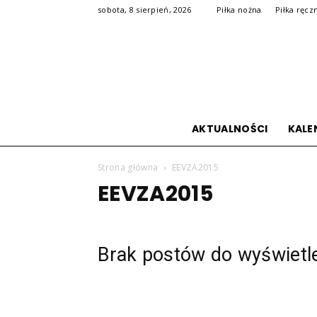
sobota, 8 sierpień, 2026
Piłka nożna
Piłka ręcz
AKTUALNOŚCI
KALE
Strona główna
EEVZA2015
EEVZA2015
Brak postów do wyświetl