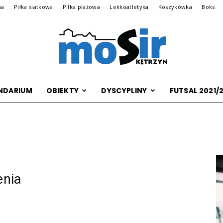
na
Piłka siatkowa
Piłka plażowa
Lekkoatletyka
Koszykówka
Boks
NDARIUM
OBIEKTY
DYSCYPLINY
FUTSAL 2021/
Archiwalna
wersja
enia