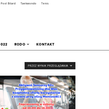
Pool Bilard
Taekwondo
Tenis
2022
RODO
KONTAKT
PRZEZ WYNIK PRZEGLĄDANIA