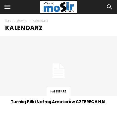
Strona główna
kalendarz
KALENDARZ
KALENDARZ
Turniej Piłki Nożnej Amatorów CZTERECH HAL