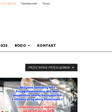
Pool Bilard
Taekwondo
Tenis
2022
RODO
KONTAKT
PRZEZ WYNIK PRZEGLĄDANIA