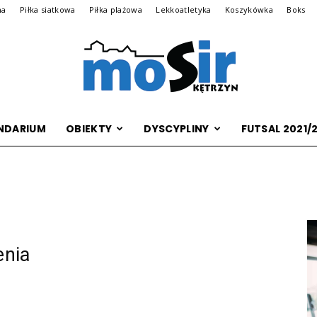
na
Piłka siatkowa
Piłka plażowa
Lekkoatletyka
Koszykówka
Boks
NDARIUM
OBIEKTY
DYSCYPLINY
FUTSAL 2021/
Archiwalna
wersja
enia