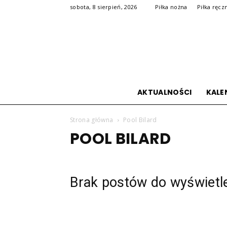
sobota, 8 sierpień, 2026
Piłka nożna
Piłka ręcz
AKTUALNOŚCI
KALE
Strona główna
Pool Bilard
POOL BILARD
Brak postów do wyświetl