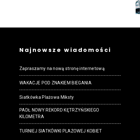
strony
MOSiR
Najnowsze wiadomości
Zapraszamy na nową stronę internetową
WAKACJE POD ZNAKIEM BIEGANIA
Kętrzyn
Siatkówka Plażowa Miksty
PADŁ NOWY REKORD KĘTRZYŃSKIEGO
KILOMETRA
TURNIEJ SIATKÓWKI PLAŻOWEJ KOBIET