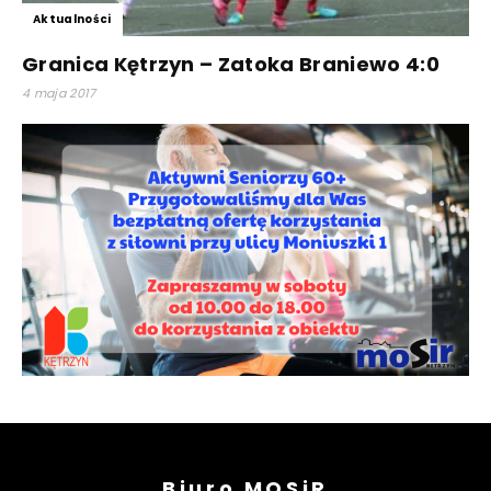
Aktualności
Granica Kętrzyn – Zatoka Braniewo 4:0
4 maja 2017
Biuro MOSiR