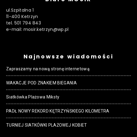
ul.Szpitalna 1
11-400 Ketrzyn
tel. 501 794 843
e-mail: mosir.ketrzyn@wp.pl
Najnowsze wiadomości
Zapraszamy na nową stronę internetową
WAKACJE POD ZNAKIEM BIEGANIA
Siatkówka Plażowa Miksty
PADŁ NOWY REKORD KĘTRZYŃSKIEGO KILOMETRA
TURNIEJ SIATKÓWKI PLAŻOWEJ KOBIET