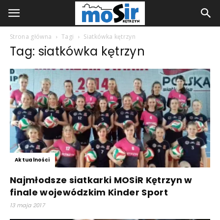
Strona główna
Tagi
Siatkówka kętrzyn
Tag: siatkówka kętrzyn
Aktualności
Najmłodsze siatkarki MOSiR Kętrzyn w
finale wojewódzkim Kinder Sport
13 maja 2017