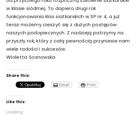
od przyszłego roku rozpoczną szkolenie siatkarskie
w klasie siódmej. To dopiero drugi rok
funkcjonowania klas siatkarskich w SP nr 4, a już
teraz możemy cieszyć się z dużych postępów
naszych podopiecznych. Z nadzieją patrzymy na
przyszły rok, który z całą pewnością przyniesie nam
wiele radości i sukcesów.
Wioletta Sosnowska
Share this:
Email
Print
Like this:
Loading...