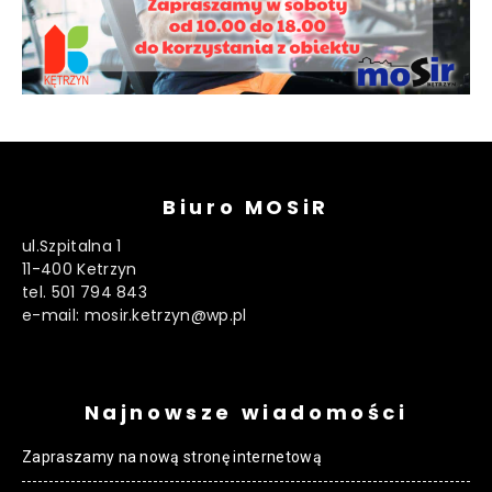
Biuro MOSiR
ul.Szpitalna 1
11-400 Ketrzyn
tel. 501 794 843
e-mail: mosir.ketrzyn@wp.pl
Najnowsze wiadomości
Zapraszamy na nową stronę internetową