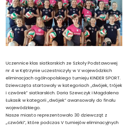
Uczennice klas siatkarskich ze Szkoły Podstawowej
nr 4 w Kętrzynie uczestniczyły w V wojewódzkich
eliminacjach ogólnopolskiego turnieju KINDER SPORT.
Dziewczęta startowały w kategoriach „dwójek, trójek
i czwórek” siatkarskich. Daria Szewczyk i Magdalena
Łukasik w kategorii „dwójek” awansowały do finału
wojewódzkiego.
Nasze miasto reprezentowało 30 dziewcząt z
,,czwórki”, które podczas V turniejów eliminacyjnych