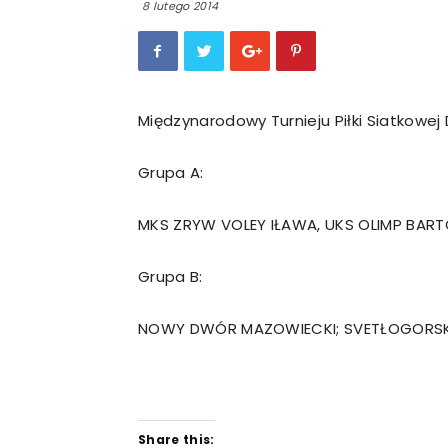
8 lutego 2014
Międzynarodowy Turnieju Piłki Siatkowej
Grupa A:
MKS ZRYW VOLEY IŁAWA, UKS OLIMP BAR
Grupa B:
NOWY DWÓR MAZOWIECKI; SVETŁOGORSK 
Share this: