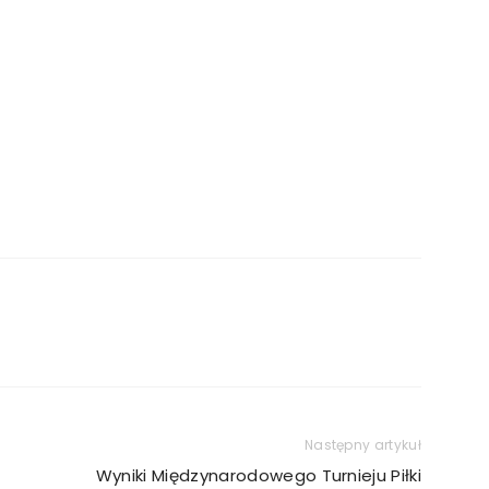
Następny artykuł
Wyniki Międzynarodowego Turnieju Piłki