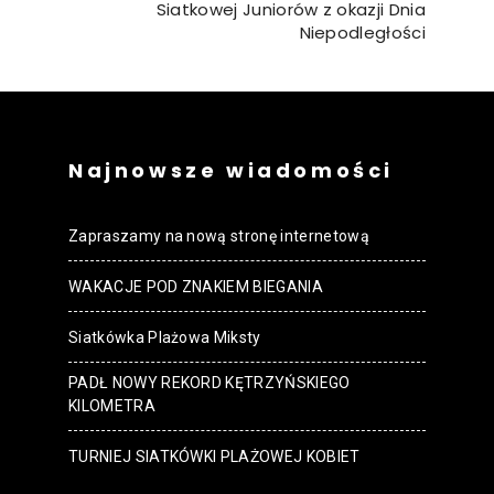
Siatkowej Juniorów z okazji Dnia
Niepodległości
Najnowsze wiadomości
Zapraszamy na nową stronę internetową
WAKACJE POD ZNAKIEM BIEGANIA
Siatkówka Plażowa Miksty
PADŁ NOWY REKORD KĘTRZYŃSKIEGO
KILOMETRA
TURNIEJ SIATKÓWKI PLAŻOWEJ KOBIET