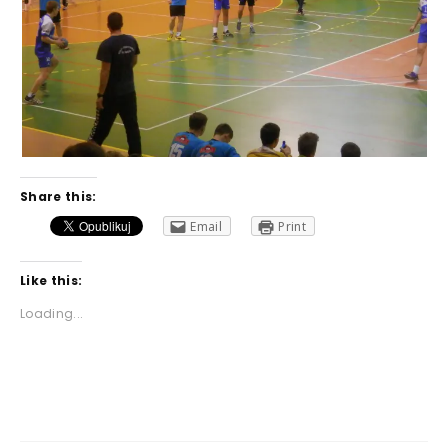
Share this:
Email
Print
Like this:
Loading...