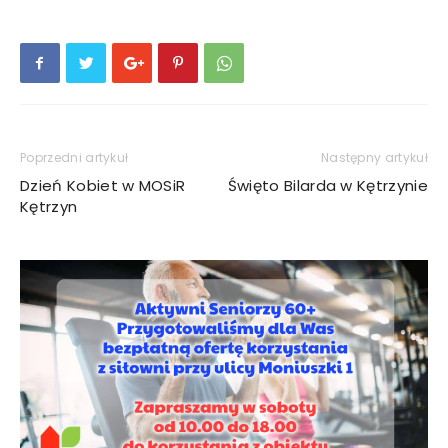
Poprzedni artykuł
Następny artykuł
Dzień Kobiet w MOSiR
Święto Bilarda w Kętrzynie
Kętrzyn