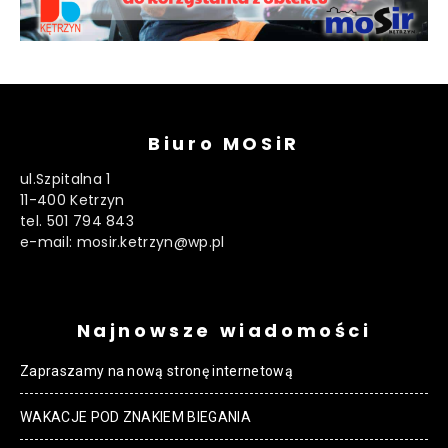
Biuro MOSiR
ul.Szpitalna 1
11-400 Ketrzyn
tel. 501 794 843
e-mail: mosir.ketrzyn@wp.pl
Najnowsze wiadomości
Zapraszamy na nową stronę internetową
WAKACJE POD ZNAKIEM BIEGANIA