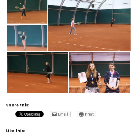
Share this:
Email
Print
Like this: