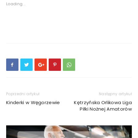
Loading...
Poprzedni artykuł
Następny artykuł
Kinderki w Węgorzewie
Kętrzyńska Orlikowa Liga
Piłki Nożnej Amatorów