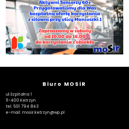
Biuro MOSiR
ul.Szpitalna 1
11-400 Ketrzyn
tel. 501 794 843
e-mail: mosir.ketrzyn@wp.pl