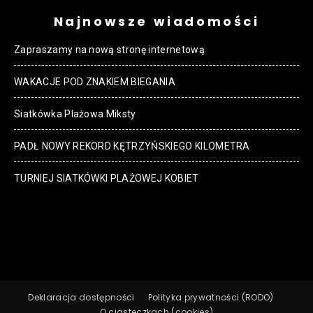
Najnowsze wiadomości
Zapraszamy na nową stronę internetową
WAKACJE POD ZNAKIEM BIEGANIA
Siatkówka Plażowa Miksty
PADŁ NOWY REKORD KĘTRZYŃSKIEGO KILOMETRA
TURNIEJ SIATKÓWKI PLAŻOWEJ KOBIET
Deklaracja dostępności
Polityka prywatności (RODO)
O ciasteczkach (cookies)