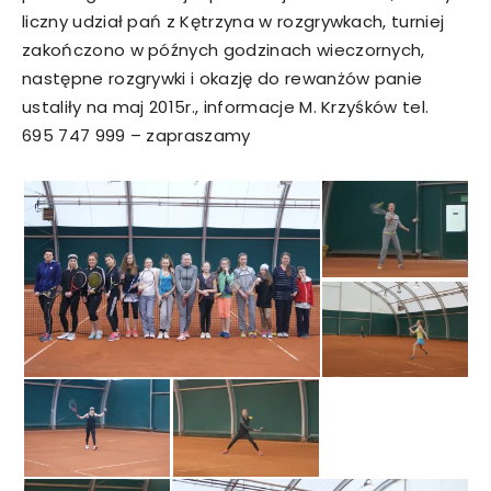
liczny udział pań z Kętrzyna w rozgrywkach, turniej
zakończono w późnych godzinach wieczornych,
następne rozgrywki i okazję do rewanżów panie
ustaliły na maj 2015r., informacje M. Krzyśków tel.
695 747 999 – zapraszamy