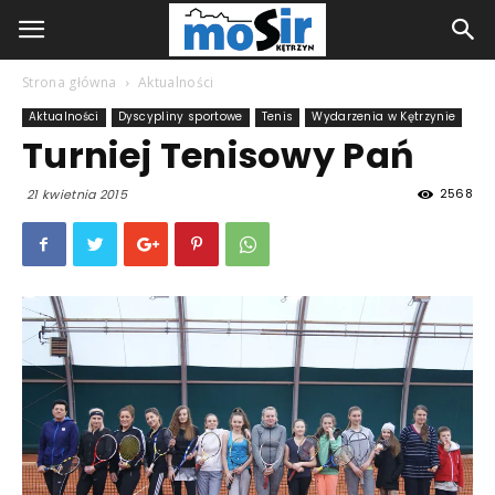
Strona główna
Aktualności
Aktualności
Dyscypliny sportowe
Tenis
Wydarzenia w Kętrzynie
Turniej Tenisowy Pań
2568
21 kwietnia 2015