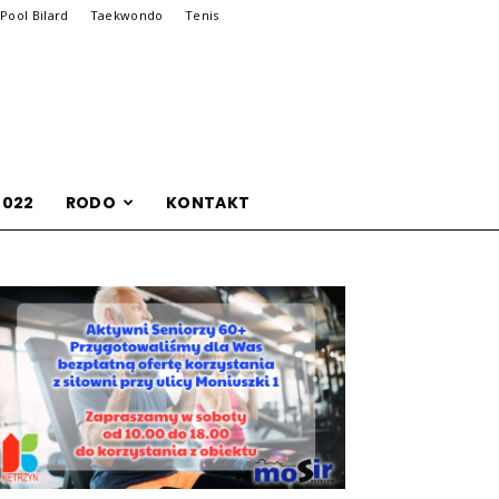
Pool Bilard
Taekwondo
Tenis
2022
RODO
KONTAKT