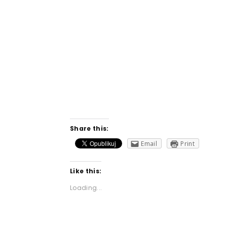
Share this:
Email
Print
Like this:
Loading...