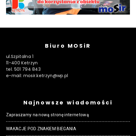
Biuro MOSiR
ul.Szpitalna 1
11-400 Ketrzyn
tel. 501 794 843
e-mail: mosir.ketrzyn@wp.pl
Najnowsze wiadomości
Zapraszamy na nową stronę internetową
WAKACJE POD ZNAKIEM BIEGANIA