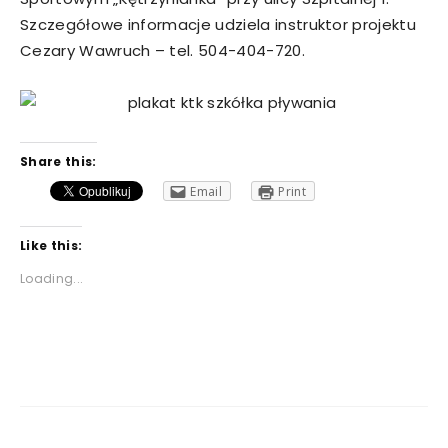
Szczegółowe informacje udziela instruktor projektu
Cezary Wawruch – tel. 504-404-720.
Share this:
Email
Print
Like this:
Loading...