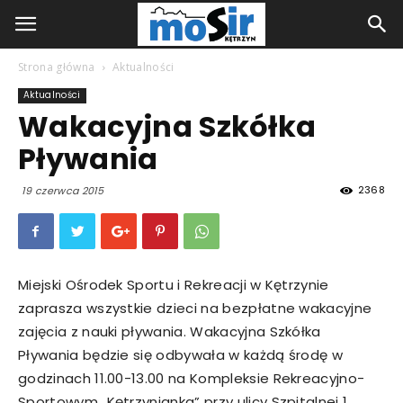
Strona główna
Aktualności
Aktualności
Wakacyjna Szkółka
Pływania
2368
19 czerwca 2015
Miejski Ośrodek Sportu i Rekreacji w Kętrzynie
zaprasza wszystkie dzieci na bezpłatne wakacyjne
zajęcia z nauki pływania. Wakacyjna Szkółka
Pływania będzie się odbywała w każdą środę w
godzinach 11.00-13.00 na Kompleksie Rekreacyjno-
Sportowym „Kętrzynianka” przy ulicy Szpitalnej 1.