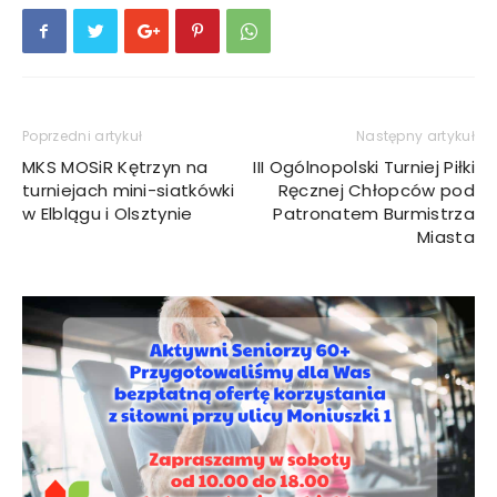
Poprzedni artykuł
Następny artykuł
MKS MOSiR Kętrzyn na
III Ogólnopolski Turniej Piłki
turniejach mini-siatkówki
Ręcznej Chłopców pod
w Elblągu i Olsztynie
Patronatem Burmistrza
Miasta