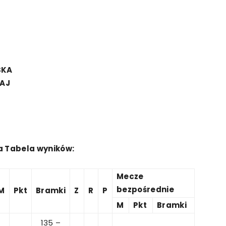
SKA
AJ
 Tabela wyników:
Mecze
bezpośrednie
M
Pkt
Bramki
Z
R
P
M
Pkt
Bramki
135 –