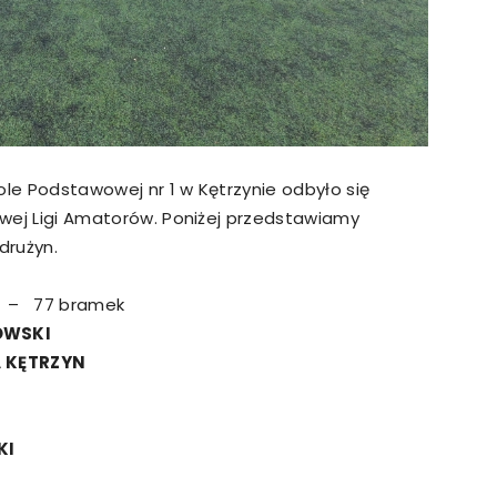
le Podstawowej nr 1 w Kętrzynie odbyło się
kowej Ligi Amatorów. Poniżej przedstawiamy
drużyn.
– 77 bramek
OWSKI
A KĘTRZYN
KI