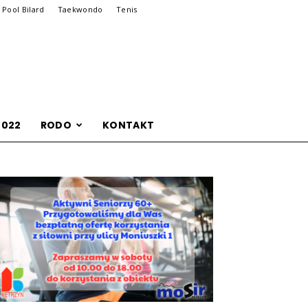
Pool Bilard
Taekwondo
Tenis
2022
RODO
KONTAKT