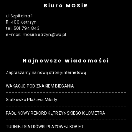
Biuro MOSiR
ul.Szpitalna 1
11-400 Ketrzyn
tel. 501 794 843
e-mail: mosir.ketrzyn@wp.pl
Najnowsze wiadomości
Zapraszamy na nową stronę internetową
WAKACJE POD ZNAKIEM BIEGANIA
Siatkówka Plażowa Miksty
PADŁ NOWY REKORD KĘTRZYŃSKIEGO KILOMETRA
TURNIEJ SIATKÓWKI PLAŻOWEJ KOBIET