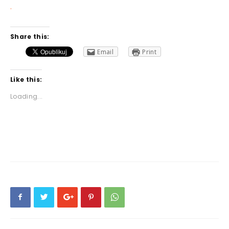
.
Share this:
Email
Print
Like this:
Loading...