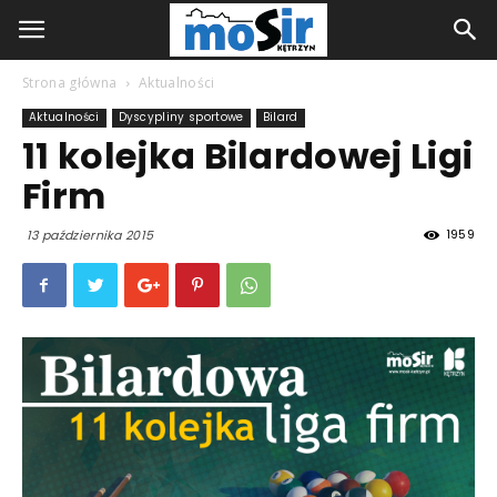
Strona główna
Aktualności
Aktualności
Dyscypliny sportowe
Bilard
11 kolejka Bilardowej Ligi
Firm
1959
13 października 2015