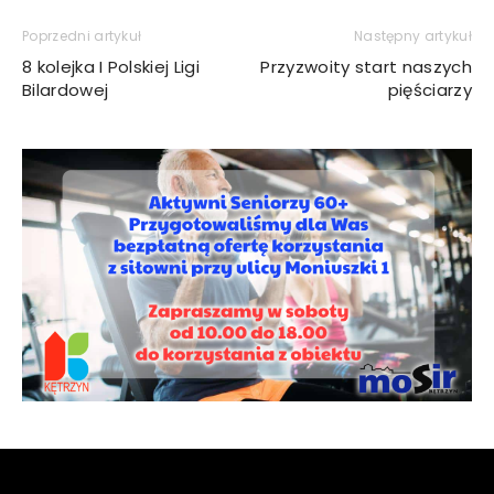
Poprzedni artykuł
Następny artykuł
8 kolejka I Polskiej Ligi
Przyzwoity start naszych
Bilardowej
pięściarzy