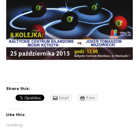
.
Share this:
Email
Print
Like this:
Loading...