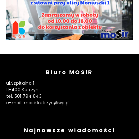
Biuro MOSiR
ul.Szpitalna 1
11-400 Ketrzyn
tel. 501 794 843
e-mail: mosir.ketrzyn@wp.pl
Najnowsze wiadomości