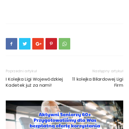
Poprzedni artykuł
Następny artykuł
I Kolejka Ligi Wojewódzkiej
11 kolejka Bilardowej Ligi
Kadetek już za nami!
Firm