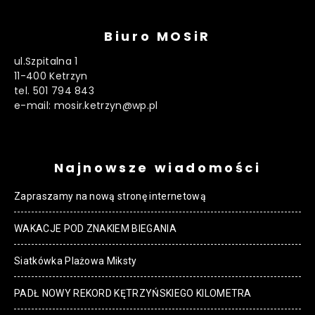
Biuro MOSiR
ul.Szpitalna 1
11-400 Ketrzyn
tel. 501 794 843
e-mail: mosir.ketrzyn@wp.pl
Najnowsze wiadomości
Zapraszamy na nową stronę internetową
WAKACJE POD ZNAKIEM BIEGANIA
Siatkówka Plażowa Miksty
PADŁ NOWY REKORD KĘTRZYŃSKIEGO KILOMETRA