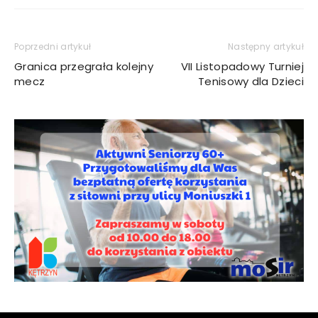
Poprzedni artykuł
Następny artykuł
Granica przegrała kolejny
VII Listopadowy Turniej
mecz
Tenisowy dla Dzieci