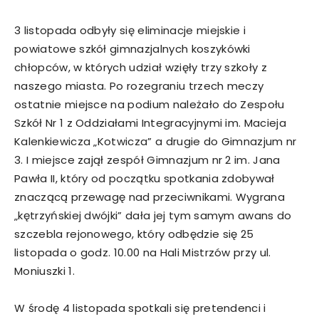
3 listopada odbyły się eliminacje miejskie i
powiatowe szkół gimnazjalnych koszykówki
chłopców, w których udział wzięły trzy szkoły z
naszego miasta. Po rozegraniu trzech meczy
ostatnie miejsce na podium należało do Zespołu
Szkół Nr 1 z Oddziałami Integracyjnymi im. Macieja
Kalenkiewicza „Kotwicza” a drugie do Gimnazjum nr
3. I miejsce zajął zespół Gimnazjum nr 2 im. Jana
Pawła II, który od początku spotkania zdobywał
znaczącą przewagę nad przeciwnikami. Wygrana
„kętrzyńskiej dwójki” dała jej tym samym awans do
szczebla rejonowego, który odbędzie się 25
listopada o godz. 10.00 na Hali Mistrzów przy ul.
Moniuszki 1.
W środę 4 listopada spotkali się pretendenci i