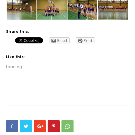
Share this:
Email
Print
Like this:
Loading...