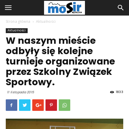
Strona główna
Aktualności
Aktualności
W naszym mieście
odbyły się kolejne
turnieje organizowane
przez Szkolny Związek
Sportowy.
1833
11 listopada 2015