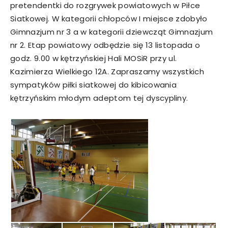
pretendentki do rozgrywek powiatowych w Piłce
Siatkowej. W kategorii chłopców I miejsce zdobyło
Gimnazjum nr 3 a w kategorii dziewcząt Gimnazjum
nr 2. Etap powiatowy odbędzie się 13 listopada o
godz. 9.00 w kętrzyńskiej Hali MOSiR przy ul.
Kazimierza Wielkiego 12A. Zapraszamy wszystkich
sympatyków piłki siatkowej do kibicowania
kętrzyńskim młodym adeptom tej dyscypliny.