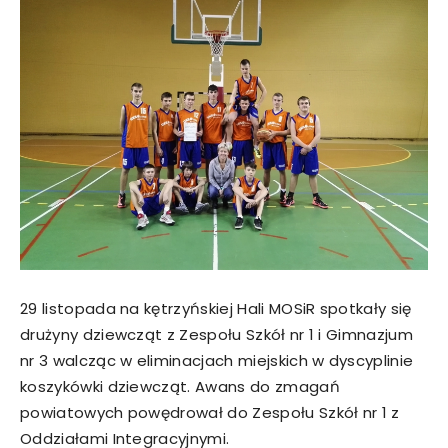
29 listopada na kętrzyńskiej Hali MOSiR spotkały się
drużyny dziewcząt z Zespołu Szkół nr 1 i Gimnazjum
nr 3 walcząc w eliminacjach miejskich w dyscyplinie
koszykówki dziewcząt. Awans do zmagań
powiatowych powędrował do Zespołu Szkół nr 1 z
Oddziałami Integracyjnymi.